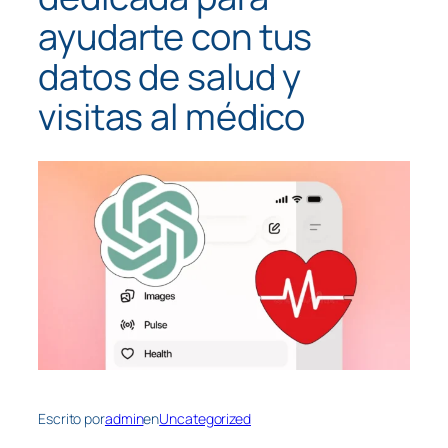
ayudarte con tus
datos de salud y
visitas al médico
Escrito por
admin
en
Uncategorized