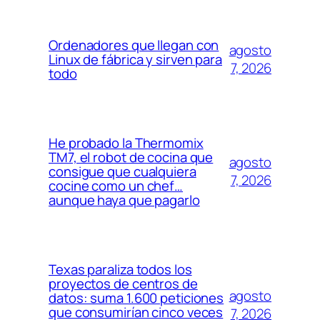
Ordenadores que llegan con
agosto
Linux de fábrica y sirven para
7, 2026
todo
He probado la Thermomix
TM7, el robot de cocina que
agosto
consigue que cualquiera
7, 2026
cocine como un chef…
aunque haya que pagarlo
Texas paraliza todos los
proyectos de centros de
agosto
datos: suma 1.600 peticiones
que consumirían cinco veces
7, 2026