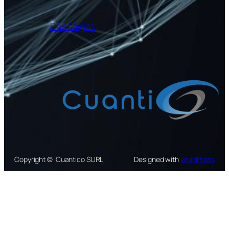
Descargas
Copyright © Cuantico SURL
Designed with
WordPress