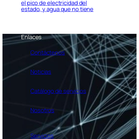
el pico de electricidad del
estado, y agua que no tiene
Enlaces
Contáctenos
Noticias
Catálogo de servicios
Nosotros
Servicios