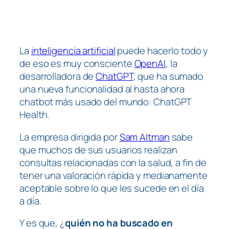
La
inteligencia artificial
puede hacerlo todo y
de eso es muy consciente
OpenAI
, la
desarrolladora de
ChatGPT
, que ha sumado
una nueva funcionalidad al hasta ahora
chatbot más usado del mundo: ChatGPT
Health.
La empresa dirigida por
Sam Altman
sabe
que muchos de sus usuarios realizan
consultas relacionadas con la salud, a fin de
tener una valoración rápida y medianamente
aceptable sobre lo que les sucede en el día
a día.
Y es que, ¿
quién no ha buscado en