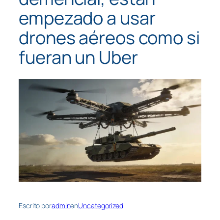
empezado a usar
drones aéreos como si
fueran un Uber
Escrito por
admin
en
Uncategorized