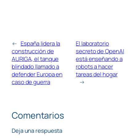
←
España lidera la
El laboratorio
construcción de
secreto de OpenAI
AURIGA, el tanque
está enseñando a
blindado llamado a
robots a hacer
defender Europa en
tareas del hogar
caso de guerra
→
Comentarios
Deja una respuesta