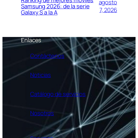
Ranking de mejores móviles
agosto
Samsung 2026: de la serie
7, 2026
Galaxy S a la A
Enlaces
Contáctenos
Noticias
Catálogo de servicios
Nosotros