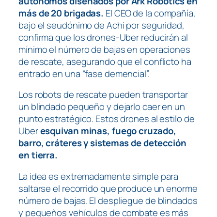
autónomos diseñados por Ark Robotics en
más de 20 brigadas.
El CEO de la compañía,
bajo el seudónimo de Achi por seguridad,
confirma que los drones-Uber reducirán al
mínimo el número de bajas en operaciones
de rescate, asegurando que el conflicto ha
entrado en una “fase demencial”.
Los robots de rescate pueden transportar
un blindado pequeño y dejarlo caer en un
punto estratégico. Estos drones al estilo de
Uber
esquivan minas, fuego cruzado,
barro, cráteres y sistemas de detección
en tierra.
La idea es extremadamente simple para
saltarse el recorrido que produce un enorme
número de bajas. El despliegue de blindados
y pequeños vehículos de combate es más