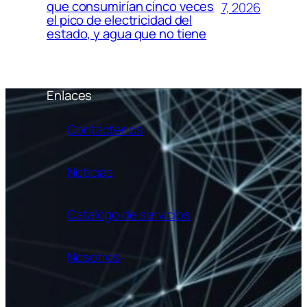
que consumirían cinco veces
7, 2026
el pico de electricidad del
estado, y agua que no tiene
Enlaces
Contáctenos
Noticias
Catálogo de servicios
Nosotros