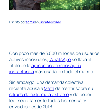
Escrito por
admin
en
Uncategorized
Con poco más de 3.000 millones de usuarios
activos mensuales,
WhatsApp
se lleva el
título de la
aplicación de mensajería
instantánea
más usada en todo el mundo.
Sin embargo, una demanda colectiva
reciente acusa a
Meta
de mentir sobre su
cifrado de extremo a extremo
y de poder
leer secretamente todos los mensajes
enviados desde 2016.