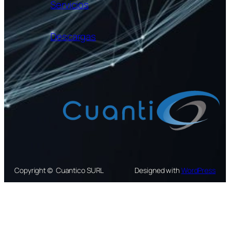
Servicios
Descargas
Copyright © Cuantico SURL
Designed with
WordPress