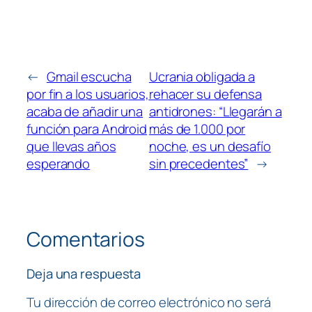
←
Gmail escucha
Ucrania obligada a
por fin a los usuarios,
rehacer su defensa
acaba de añadir una
antidrones: “Llegarán a
función para Android
más de 1.000 por
que llevas años
noche, es un desafío
esperando
sin precedentes”
→
Comentarios
Deja una respuesta
Tu dirección de correo electrónico no será