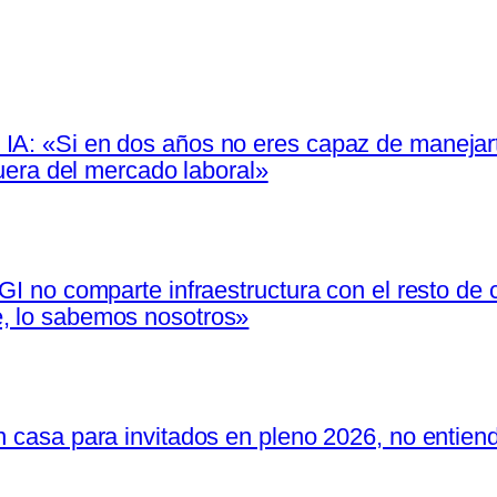
IA: «Si en dos años no eres capaz de manejarte
 fuera del mercado laboral»
IGI no comparte infraestructura con el resto de
e, lo sabemos nosotros»
n casa para invitados en pleno 2026, no entien