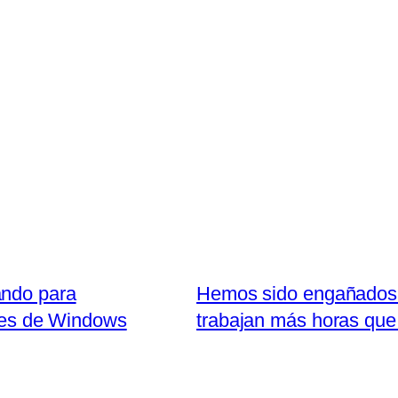
ando para
Hemos sido engañados: 
ores de Windows
trabajan más horas que