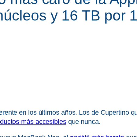
núcleos y 16 TB por 
erente en los últimos años. Los de Cupertino q
oductos más accesibles
que nunca.