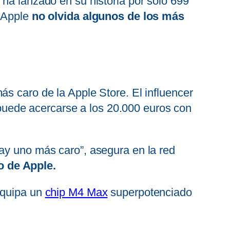
ha lanzado en su historia por solo 699
 Apple
no olvida algunos de los más
s caro de la Apple Store. El influencer
uede acercarse a los 20.000 euros con
ay uno más caro”, asegura en la red
o de Apple.
equipa un
chip M4 Max
superpotenciado