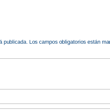
á publicada.
Los campos obligatorios están m