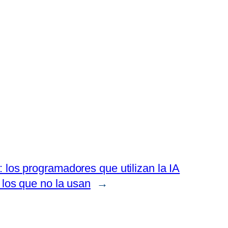
los programadores que utilizan la IA
 los que no la usan
→