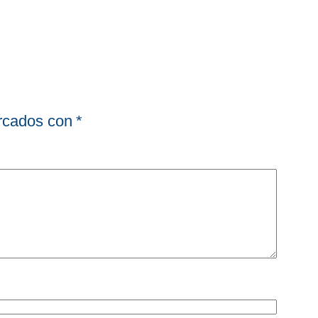
arcados con
*