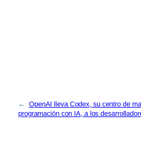
←
OpenAI lleva Codex, su centro de m
programación con IA, a los desarrollad