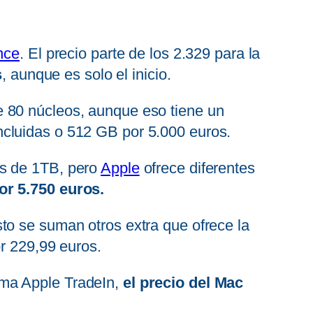
nce
. El precio parte de los 2.329 para la
s
, aunque es solo el inicio.
e 80 núcleos, aunque eso tiene un
ncluidas o 512 GB por 5.000 euros.
es de 1TB, pero
Apple
ofrece diferentes
or 5.750 euros.
sto se suman otros extra que ofrece la
or 229,99 euros.
ama Apple TradeIn,
el precio del Mac