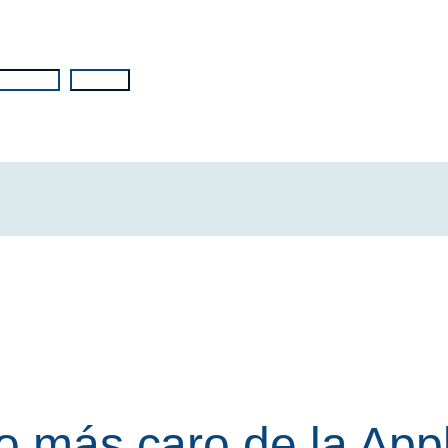
Buscar
to más caro de la App