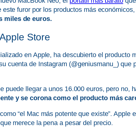
 nuevo MacBook Neo, el
portátil más barato
que 
e este furor por los productos más económicos,
s miles de euros.
 Apple Store
alizado en Apple, ha descubierto el producto má
 su cuenta de Instagram (@geniusmanu_) que p
e puede llegar a unos 16.000 euros, pero no, h
mente y se corona como el producto más car
o como “el Mac más potente que existe”. Apple 
 que merece la pena a pesar del precio.