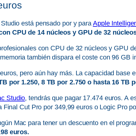
euros
 Studio está pensado por y para
Apple Intellige
con CPU de 14 núcleos y GPU de 32 núcleo
 profesionales con CPU de 32 núcleos y GPU d
memoria también dispara el coste con 96 GB i
4 euros, pero aún hay más. La capacidad base 
TB por 1.250, 8 TB por 2.750 o hasta 16 TB p
c Studio
, tendrás que pagar 17.474 euros. A e
 a Final Cut Pro por 349,99 euros o Logic Pro p
ngún Mac para tener un descuento en el progr
,98 euros.