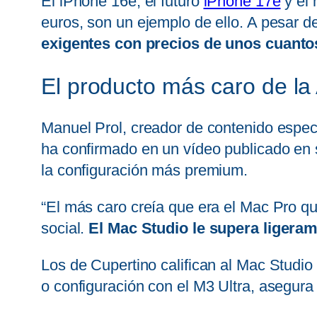
El iPhone 16e, el futuro
iPhone 17e
y el
euros, son un ejemplo de ello. A pesar d
exigentes con precios de unos cuanto
El producto más caro de la
Manuel Prol, creador de contenido especi
ha confirmado en un vídeo publicado en
la configuración más premium.
“El más caro creía que era el Mac Pro qu
social.
El Mac Studio le supera ligera
Los de Cupertino califican al Mac Studi
o configuración con el M3 Ultra, asegura