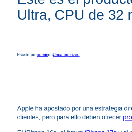
Ultra, CPU de 32 
Escrito por
admin
en
Uncategorized
Apple ha apostado por una estrategia dif
clientes, pero para ello deben ofrecer
pr