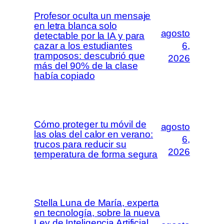
Profesor oculta un mensaje
en letra blanca solo
agosto
detectable por la IA y para
cazar a los estudiantes
6,
tramposos: descubrió que
2026
más del 90% de la clase
había copiado
Cómo proteger tu móvil de
agosto
las olas del calor en verano:
6,
trucos para reducir su
2026
temperatura de forma segura
Stella Luna de María, experta
en tecnología, sobre la nueva
Ley de Inteligencia Artificial