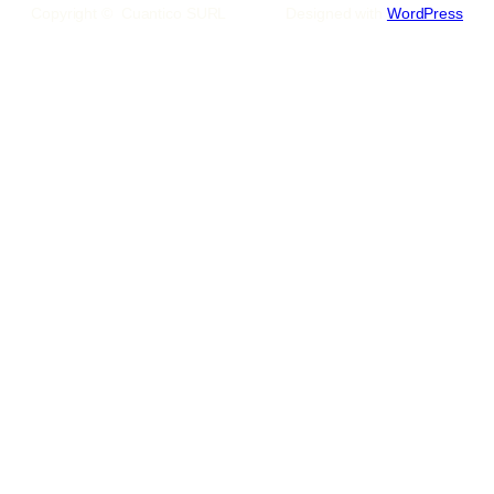
Copyright © Cuantico SURL
Designed with
WordPress