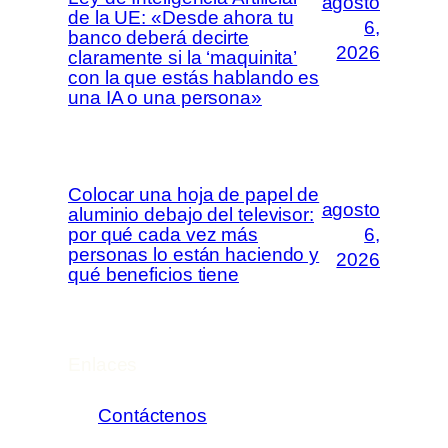
agosto
de la UE: «Desde ahora tu
6,
banco deberá decirte
2026
claramente si la ‘maquinita’
con la que estás hablando es
una IA o una persona»
Colocar una hoja de papel de
agosto
aluminio debajo del televisor:
por qué cada vez más
6,
personas lo están haciendo y
2026
qué beneficios tiene
Enlaces
Contáctenos