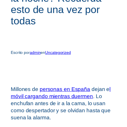
esto de una vez por
todas
Escrito por
admin
en
Uncategorized
Millones de
personas en España
dejan e
l
móvil cargando mientras duermen
. Lo
enchufan antes de ir a la cama, lo usan
como despertador y se olvidan hasta que
suena la alarma.