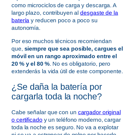
como microciclos de carga y descarga. A
largo plazo, contribuyen al
desgaste de la
batería
y reducen poco a poco su
autonomía.
Por eso muchos técnicos recomiendan
que,
siempre que sea posible, cargues el
móvil en un rango aproximado entre el
20 % y el 80 %
. No es obligatorio, pero
extenderás la vida útil de este componente.
¿Se daña la batería por
cargarla toda la noche?
Cabe señalar que con un
cargador original
o certificado
y un teléfono moderno, cargar
toda la noche es seguro. No va a explotar
ni se va a estropear de golpe por hacerlo