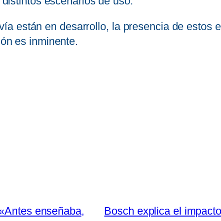
a distintos escenarios de uso.
a están en desarrollo, la presencia de estos e
ción es inminente.
 «Antes enseñaba,
Bosch explica el impacto