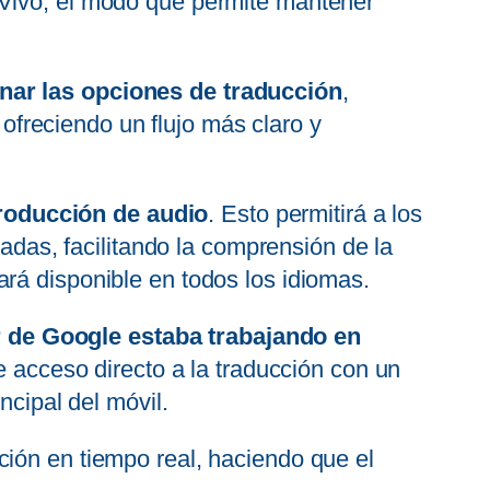
Vivo, el modo que permite mantener
onar las opciones de traducción
,
 ofreciendo un flujo más claro y
roducción de audio
. Esto permitirá a los
ladas, facilitando la comprensión de la
rá disponible en todos los idiomas.
r de Google estaba trabajando en
 acceso directo a la traducción con un
ncipal del móvil.
ción en tiempo real, haciendo que el