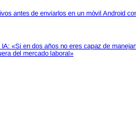
ivos antes de enviarlos en un móvil Android c
IA: «Si en dos años no eres capaz de manejarte
 fuera del mercado laboral»