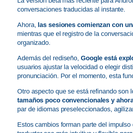
La versión beta más reciente para Andro
conversaciones traducidas al instante.
Ahora,
las sesiones comienzan con una 
mientras que el registro de la conversació
organizado.
Además del rediseño,
Google está expl
usuarios ajustar la velocidad o elegir di
pronunciación. Por el momento, esta func
Otro aspecto que se está refinando son lo
tamaños poco convencionales y ahora
par de idiomas preseleccionados, agilizan
Estos cambios forman parte del impulso