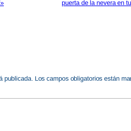
T»
puerta de la nevera en tu
á publicada.
Los campos obligatorios están m