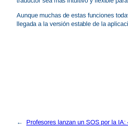
traductor sea más intuitivo y flexible par
Aunque muchas de estas funciones todaví
llegada a la versión estable de la aplica
←
Profesores lanzan un SOS por la IA: