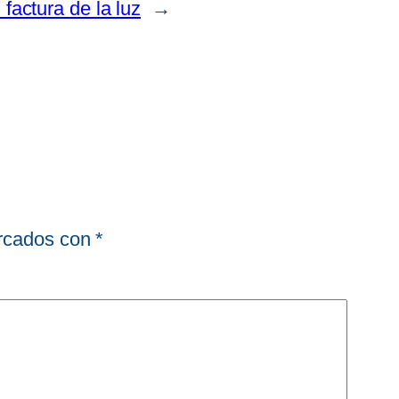
 factura de la luz
→
arcados con
*