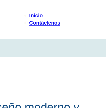
Inicio
Contáctenos
iseño moderno y