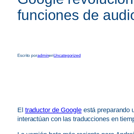
funciones de audi
Escrito por
admin
en
Uncategorized
El
traductor de Google
está preparando u
interactúan con las traducciones en tiemp