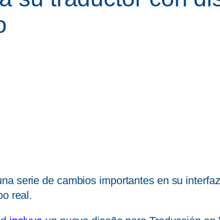
o
na serie de cambios importantes en su interfaz
o real.