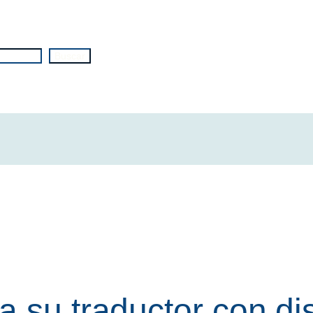
Buscar
a su traductor con d