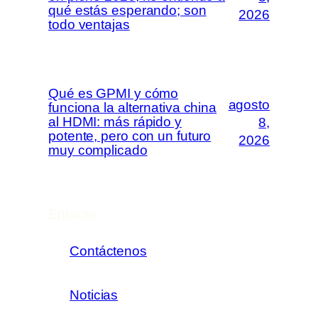
qué estás esperando; son
2026
todo ventajas
Qué es GPMI y cómo
agosto
funciona la alternativa china
al HDMI: más rápido y
8,
potente, pero con un futuro
2026
muy complicado
Enlaces
Contáctenos
Noticias