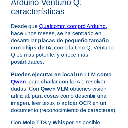
Arduino Ventuno Q:
características
Desde que
Qualcomm compró Arduino
,
hace unos meses, se ha centrado en
desarrollar
placas de pequeño tamaño
con chips de IA
, como la Uno Q. Ventuno
Q es más potente, y ofrece más
posibilidades.
Puedes ejecutar en local un LLM como
Qwen
, para charlar con la IA o resolver
dudas. Con
Qwen VLM
obtienes visión
artificial, para cosas como describir una
imagen, leer texto, o aplicar OCR en un
documento (reconocimiento de caracteres).
Con
Melo TTS
y
Whisper
es posible