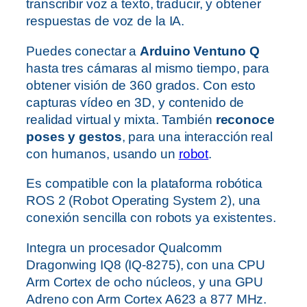
transcribir voz a texto, traducir, y obtener
respuestas de voz de la IA.
Puedes conectar a
Arduino Ventuno Q
hasta tres cámaras al mismo tiempo, para
obtener visión de 360 grados. Con esto
capturas vídeo en 3D, y contenido de
realidad virtual y mixta. También
reconoce
poses y gestos
, para una interacción real
con humanos, usando un
robot
.
Es compatible con la plataforma robótica
ROS 2 (Robot Operating System 2), una
conexión sencilla con robots ya existentes.
Integra un procesador Qualcomm
Dragonwing IQ8 (IQ-8275), con una CPU
Arm Cortex de ocho núcleos, y una GPU
Adreno con Arm Cortex A623 a 877 MHz.