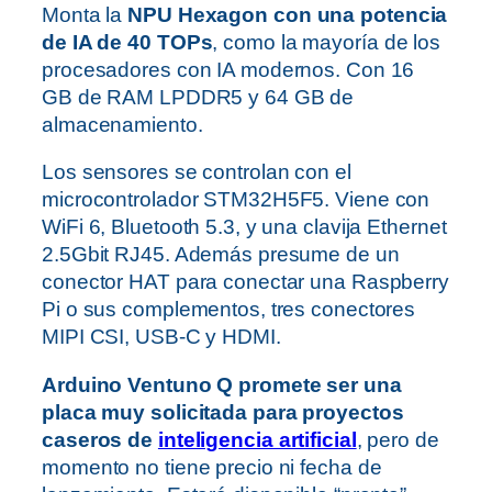
Monta la
NPU Hexagon con una potencia
de IA de 40 TOPs
, como la mayoría de los
procesadores con IA modernos. Con 16
GB de RAM LPDDR5 y 64 GB de
almacenamiento.
Los sensores se controlan con el
microcontrolador STM32H5F5. Viene con
WiFi 6, Bluetooth 5.3, y una clavija Ethernet
2.5Gbit RJ45. Además presume de un
conector HAT para conectar una Raspberry
Pi o sus complementos, tres conectores
MIPI CSI, USB-C y HDMI.
Arduino Ventuno Q promete ser una
placa muy solicitada para proyectos
caseros de
inteligencia artificial
, pero de
momento no tiene precio ni fecha de