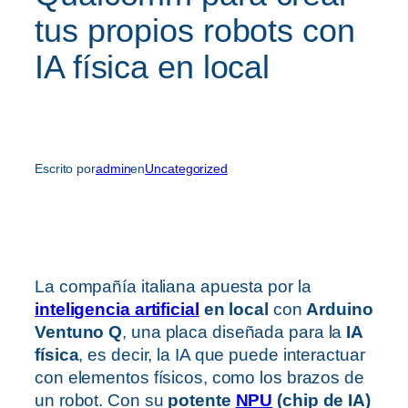
tus propios robots con
IA física en local
Escrito por
admin
en
Uncategorized
La compañía italiana apuesta por la
inteligencia artificial
en local
con
Arduino
Ventuno Q
, una placa diseñada para la
IA
física
, es decir, la IA que puede interactuar
con elementos físicos, como los brazos de
un robot. Con su
potente
NPU
(chip de IA)