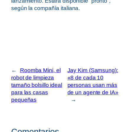
lanzamiento. Estará disponible “pronto”,
según la compañía italiana.
←
Roomba Mini, el
Jay Kim (Samsung):
robot de limpieza
«8 de cada 10
tamaño bolsillo ideal
personas usan más
para las casas
de un agente de IA»
pequeñas
→
Comentarios