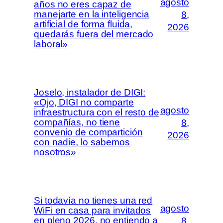
agosto
años no eres capaz de
manejarte en la inteligencia
8,
artificial de forma fluida,
2026
quedarás fuera del mercado
laboral»
Joselo, instalador de DIGI:
«Ojo, DIGI no comparte
agosto
infraestructura con el resto de
compañías, no tiene
8,
convenio de compartición
2026
con nadie, lo sabemos
nosotros»
Si todavía no tienes una red
agosto
WiFi en casa para invitados
en pleno 2026, no entiendo a
8,