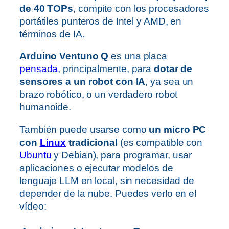
de 40 TOPs
, compite con los procesadores
portátiles punteros de Intel y AMD, en
términos de IA.
Arduino Ventuno Q
es una placa
pensada
, principalmente, para
dotar de
sensores a un robot con IA
, ya sea un
brazo robótico, o un verdadero robot
humanoide.
También puede usarse como
un micro PC
con
Linux
tradicional
(es compatible con
Ubuntu
y Debian), para programar, usar
aplicaciones o ejecutar modelos de
lenguaje LLM en local, sin necesidad de
depender de la nube. Puedes verlo en el
vídeo: