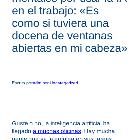
en el trabajo: «Es
como si tuviera una
docena de ventanas
abiertas en mi cabeza»
Escrito por
admin
en
Uncategorized
Guste o no, la inteligencia artificial ha
llegado
a muchas oficinas
. Hay mucha
gente que ya la emplea en sus tareas