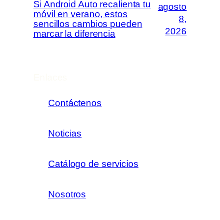
Si Android Auto recalienta tu
agosto
móvil en verano, estos
8,
sencillos cambios pueden
2026
marcar la diferencia
Enlaces
Contáctenos
Noticias
Catálogo de servicios
Nosotros