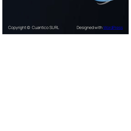
Copyright © Cuantico SURL
Designed with
WordPress