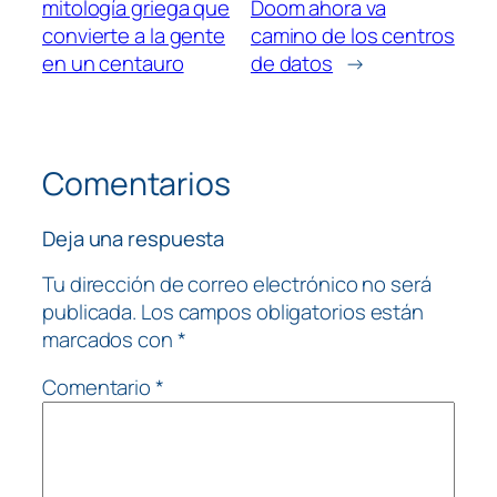
mitología griega que
Doom ahora va
convierte a la gente
camino de los centros
en un centauro
de datos
→
Comentarios
Deja una respuesta
Tu dirección de correo electrónico no será
publicada.
Los campos obligatorios están
marcados con
*
Comentario
*