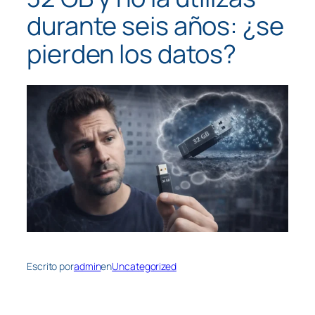
durante seis años: ¿se
pierden los datos?
Escrito por
admin
en
Uncategorized