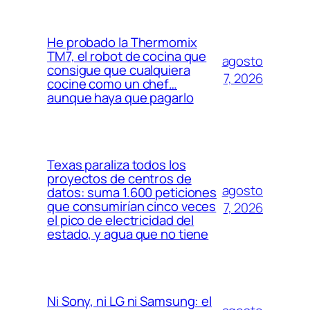
He probado la Thermomix
TM7, el robot de cocina que
agosto
consigue que cualquiera
7, 2026
cocine como un chef…
aunque haya que pagarlo
Texas paraliza todos los
proyectos de centros de
agosto
datos: suma 1.600 peticiones
que consumirían cinco veces
7, 2026
el pico de electricidad del
estado, y agua que no tiene
Ni Sony, ni LG ni Samsung: el