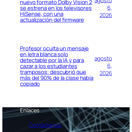
agosto
nuevo formato Dolby Vision 2
6,
se estrena en los televisores
HiSense, con una
2026
actualización del firmware
Profesor oculta un mensaje
en letra blanca solo
agosto
detectable por la IA y para
6,
cazar a los estudiantes
tramposos: descubrió que
2026
más del 90% de la clase había
copiado
Enlaces
Contáctenos