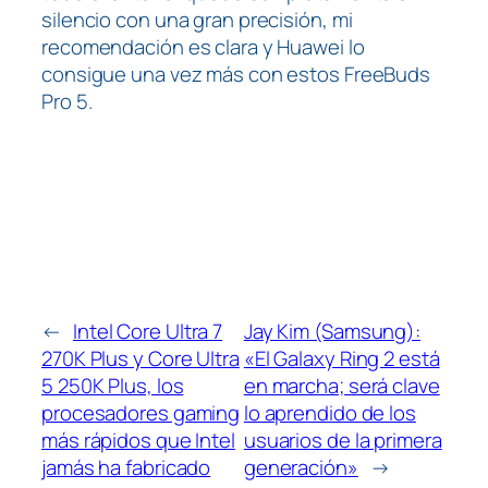
silencio con una gran precisión, mi
recomendación es clara y Huawei lo
consigue una vez más con estos FreeBuds
Pro 5.
←
Intel Core Ultra 7
Jay Kim (Samsung):
270K Plus y Core Ultra
«El Galaxy Ring 2 está
5 250K Plus, los
en marcha; será clave
procesadores gaming
lo aprendido de los
más rápidos que Intel
usuarios de la primera
jamás ha fabricado
generación»
→