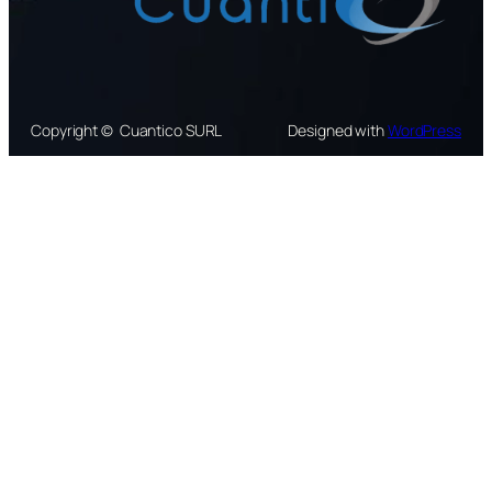
Copyright © Cuantico SURL
Designed with
WordPress