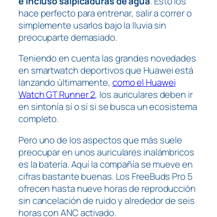
e incluso salpicaduras de agua
. Esto los
hace perfecto para entrenar, salir a correr o
simplemente usarlos bajo la lluvia sin
preocuparte demasiado.
Teniendo en cuenta las grandes novedades
en smartwatch deportivos que Huawei está
lanzando últimamente,
como el Huawei
Watch GT Runner 2
, los auriculares deben ir
en sintonía sí o sí si se busca un ecosistema
completo.
Pero uno de los aspectos que más suele
preocupar en unos auriculares inalámbricos
es la batería. Aquí la compañía se mueve en
cifras bastante buenas. Los FreeBuds Pro 5
ofrecen hasta nueve horas de reproducción
sin cancelación de ruido y alrededor de seis
horas con ANC activado.