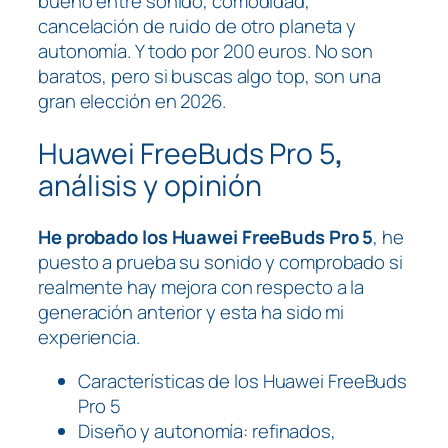
bueno entre sonido, comodidad,
cancelación de ruido de otro planeta y
autonomía. Y todo por 200 euros. No son
baratos, pero si buscas algo top, son una
gran elección en 2026.
Huawei FreeBuds Pro 5
,
análisis y opinión
He probado los Huawei FreeBuds Pro 5
, he
puesto a prueba su sonido y comprobado si
realmente hay mejora con respecto a la
generación anterior y esta ha sido mi
experiencia.
Características de los Huawei FreeBuds
Pro 5
Diseño y autonomía: refinados,