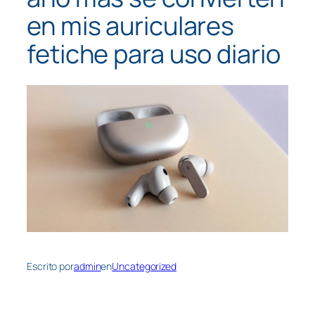
en mis auriculares
fetiche para uso diario
Escrito por
admin
en
Uncategorized