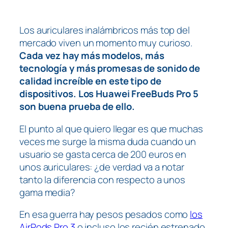
Los auriculares inalámbricos más top del
mercado viven un momento muy curioso.
Cada vez hay más modelos, más
tecnología y más promesas de sonido de
calidad increíble en este tipo de
dispositivos. Los Huawei FreeBuds Pro 5
son buena prueba de ello.
El punto al que quiero llegar es que muchas
veces me surge la misma duda cuando un
usuario se gasta cerca de 200 euros en
unos auriculares: ¿de verdad va a notar
tanto la diferencia con respecto a unos
gama media?
En esa guerra hay pesos pesados como
los
AirPods Pro 3
o incluso los recién estrenado