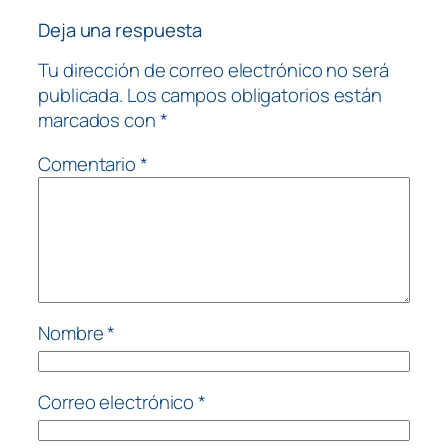
Deja una respuesta
Tu dirección de correo electrónico no será
publicada.
Los campos obligatorios están
marcados con
*
Comentario
*
Nombre
*
Correo electrónico
*