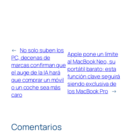
←
No solo suben los
Apple pone un límite
PC, decenas de
al MacBook Neo, su
marcas confirman que
portátil barato: esta
el auge de la IA hará
función clave seguirá
que comprar un móvil
siendo exclusiva de
o un coche sea más
los MacBook Pro
→
caro
Comentarios