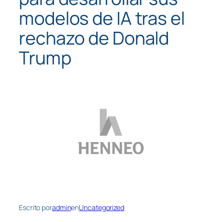
modelos de IA tras el
rechazo de Donald
Trump
Escrito por
admin
en
Uncategorized