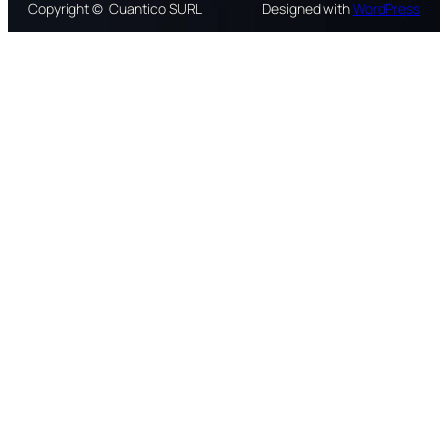
Copyright © Cuantico SURL
Designed with
WordPress