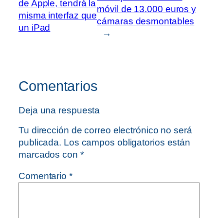
de Apple, tendrá la
móvil de 13.000 euros y
misma interfaz que
cámaras desmontables
un iPad
→
Comentarios
Deja una respuesta
Tu dirección de correo electrónico no será
publicada.
Los campos obligatorios están
marcados con
*
Comentario
*