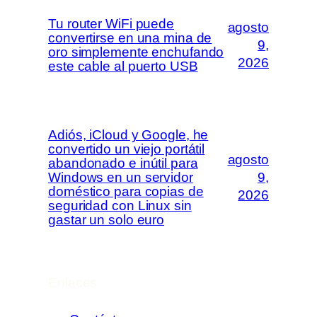
Tu router WiFi puede
agosto
convertirse en una mina de
9,
oro simplemente enchufando
2026
este cable al puerto USB
Adiós, iCloud y Google, he
convertido un viejo portátil
agosto
abandonado e inútil para
Windows en un servidor
9,
doméstico para copias de
2026
seguridad con Linux sin
gastar un solo euro
Enlaces