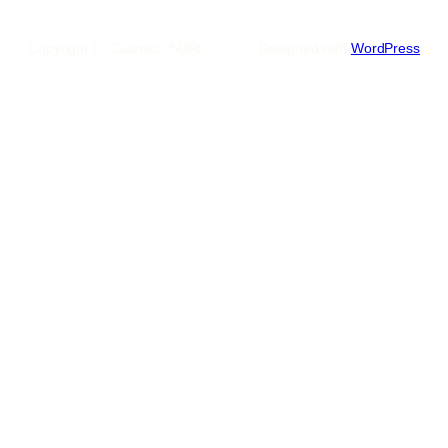
Copyright © Cuantico SURL
Designed with
WordPress