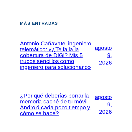
MÁS ENTRADAS
Antonio Cañavate, ingeniero
agosto
telemático: «¿Te falla la
cobertura de DIGI? Mis 5
9,
trucos sencillos como
2026
ingeniero para solucionarlo»
¿Por qué deberías borrar la
agosto
memoria caché de tu móvil
9,
Android cada poco tiempo y
2026
cómo se hace?