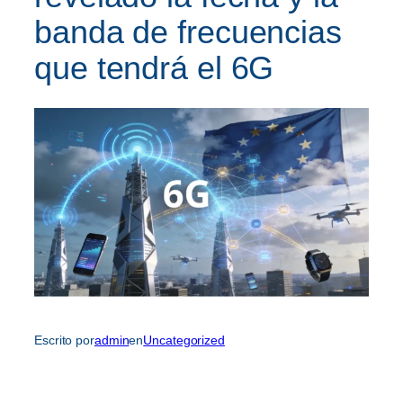
banda de frecuencias
que tendrá el 6G
Escrito por
admin
en
Uncategorized