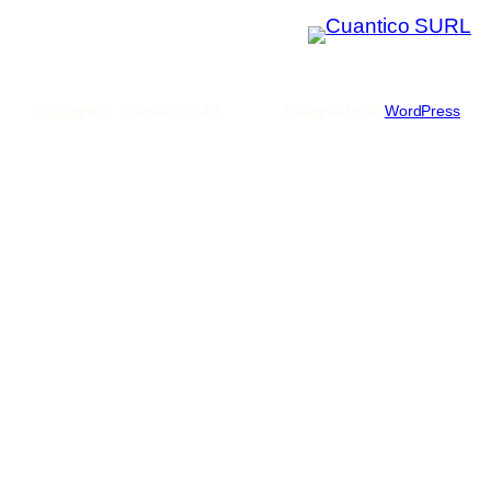
Copyright © Cuantico SURL
Designed with
WordPress