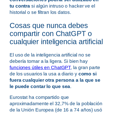
tu contra
si algún intruso o hacker ve el
historial o se filtran los datos.
Cosas que nunca debes
compartir con ChatGPT o
cualquier inteligencia artificial
El uso de la inteligencia artificial no se
debería tomar a la ligera. Si bien hay
funciones útiles en ChatGPT
, la gran parte
de los usuarios la usa a diario y
como si
fuera cualquier otra persona a la que se
le puede contar lo que sea
.
Eurostat ha compartido que
aproximadamente el 32,7% de la población
de la Unión Europea (de 16 a 74 años) usó