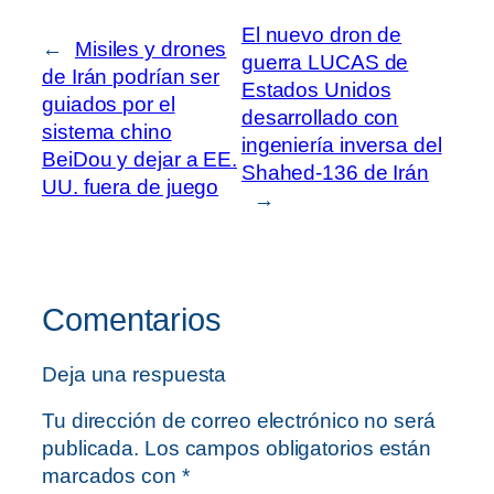
El nuevo dron de
←
Misiles y drones
guerra LUCAS de
de Irán podrían ser
Estados Unidos
guiados por el
desarrollado con
sistema chino
ingeniería inversa del
BeiDou y dejar a EE.
Shahed-136 de Irán
UU. fuera de juego
→
Comentarios
Deja una respuesta
Tu dirección de correo electrónico no será
publicada.
Los campos obligatorios están
marcados con
*