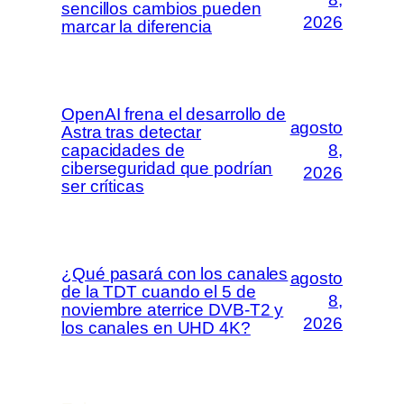
sencillos cambios pueden
2026
marcar la diferencia
OpenAI frena el desarrollo de
agosto
Astra tras detectar
capacidades de
8,
ciberseguridad que podrían
2026
ser críticas
¿Qué pasará con los canales
agosto
de la TDT cuando el 5 de
8,
noviembre aterrice DVB-T2 y
2026
los canales en UHD 4K?