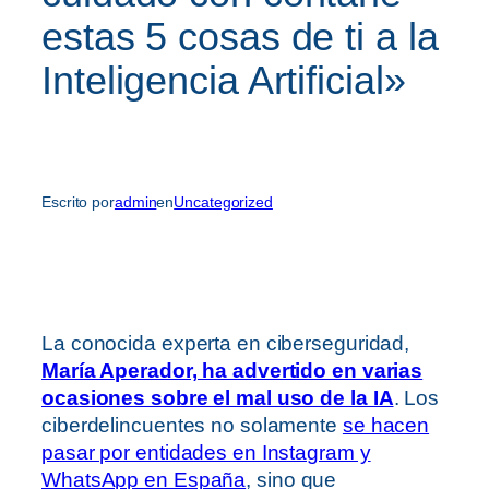
estas 5 cosas de ti a la
Inteligencia Artificial»
Escrito por
admin
en
Uncategorized
La conocida experta en ciberseguridad,
María Aperador, ha advertido en varias
ocasiones sobre el mal uso de la IA
. Los
ciberdelincuentes no solamente
se hacen
pasar por entidades en Instagram y
WhatsApp en España
, sino que