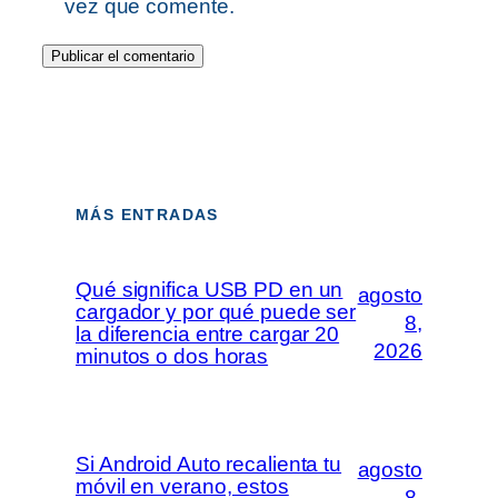
vez que comente.
MÁS ENTRADAS
Qué significa USB PD en un
agosto
cargador y por qué puede ser
8,
la diferencia entre cargar 20
2026
minutos o dos horas
Si Android Auto recalienta tu
agosto
móvil en verano, estos
8,