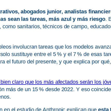
rativos, abogados junior, analistas financi
ias sean las tareas, más azul y más riesgo
. 
como sanitarios, técnicos de campo, educadore
pleos involucran tareas que los modelos avanza
A solo sustituye entre el 5 % y el 7 % de esas ta
ara el futuro del presente, y que explica por q
 bien claro que los más afectados serán los jó
ción más de un 15 % desde 2022. Y eso coincide
enos.
 en el estudio de Anthropic explican que
esta 