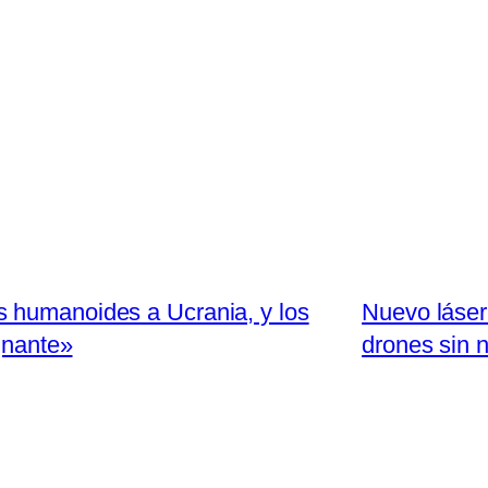
 humanoides a Ucrania, y los
Nuevo láser 
gnante»
drones sin 