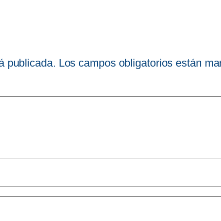
á publicada.
Los campos obligatorios están m