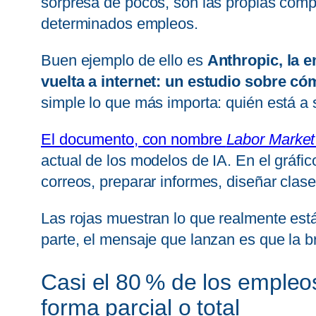
sorpresa de pocos, son las propias compa
determinados empleos.
Buen ejemplo de ello es
Anthropic, la 
vuelta a internet: un estudio sobre c
simple lo que más importa: quién está a 
El documento, con nombre
Labor Market
actual de los modelos de IA. En el gráfic
correos, preparar informes, diseñar clases
Las rojas muestran lo que realmente está
parte, el mensaje que lanzan es que la 
Casi el 80 % de los empleo
forma parcial o total