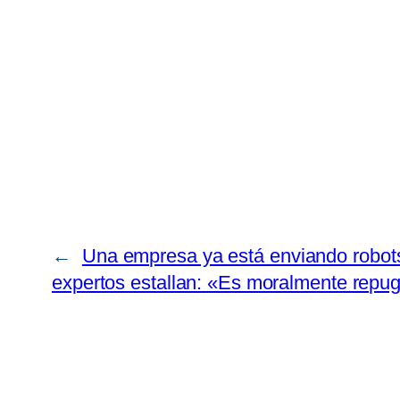
←
Una empresa ya está enviando robots
expertos estallan: «Es moralmente repu