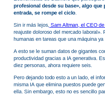
profesional desde su base», algo que p
entrada, se rompe el ciclo
.
Sin ir más lejos,
Sam Altman, el CEO de 
reajuste doloroso del mercado laboral».
humanas en tareas que una máquina ya 
A esto se le suman datos de gigantes 
productividad gracias a IA generativa. 
diez personas, ahora requiere seis.
Pero dejando todo esto a un lado, el inf
misma IA que elimina puestos puede gen
ella. Sin embargo, esto no es sencillo pa