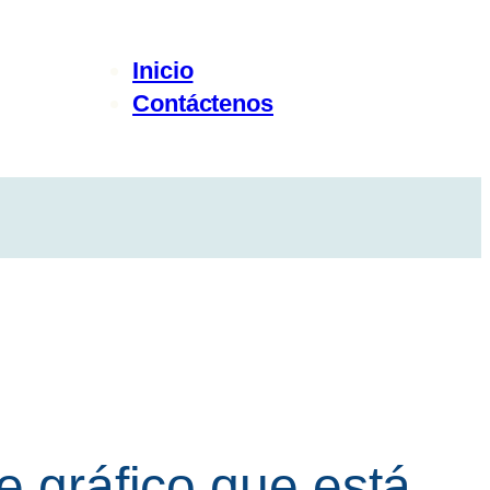
Inicio
Contáctenos
e gráfico que está