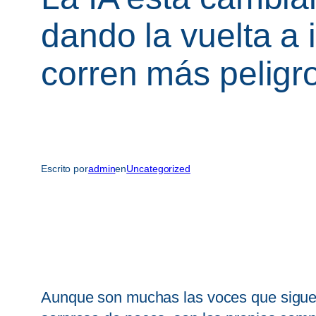
dando la vuelta a 
corren más peligr
Escrito por
admin
en
Uncategorized
Aunque son muchas las voces que siguen pe