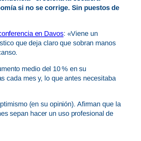
nomía si no se corrige. Sin puestos de
conferencia en Davos
: «Viene un
óstico que deja claro que sobran manos
canso.
umento medio del 10 % en su
as cada mes y, lo que antes necesitaba
ptimismo (en su opinión). Afirman que la
es sepan hacer un uso profesional de