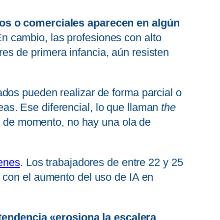
eros o comerciales aparecen en algún
En cambio, las profesiones con alto
s de primera infancia, aún resisten
dos pueden realizar de forma parcial o
reas. Ese diferencial, lo que llaman
the
ué, de momento, no hay una ola de
venes
. Los trabajadores de entre 22 y 25
 con el aumento del uso de IA en
tendencia «erosiona la escalera