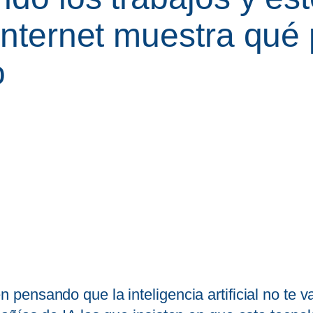
internet muestra qué
o
nsando que la inteligencia artificial no te va 