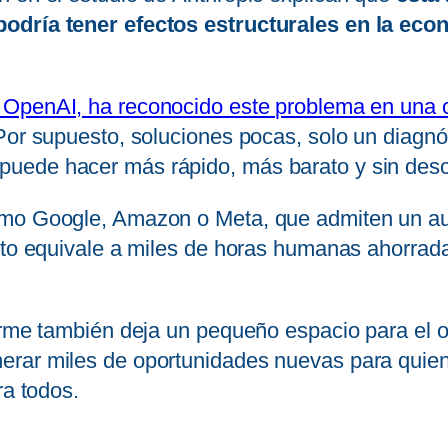
odría tener efectos estructurales en la eco
OpenAI, ha reconocido este problema en una 
 Por supuesto, soluciones pocas, solo un diagn
puede hacer más rápido, más barato y sin des
como Google, Amazon o Meta, que admiten un a
Esto equivale a miles de horas humanas ahorrad
orme también deja un pequeño espacio para el o
erar miles de oportunidades nuevas para quien
ra todos.