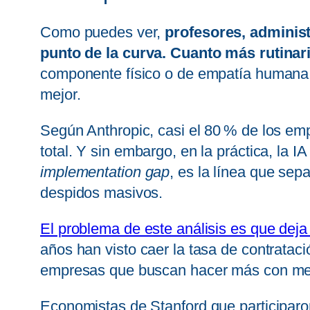
Como puedes ver,
profesores, administ
punto de la curva. Cuanto más rutinar
componente físico o de empatía humana, 
mejor.
Según Anthropic, casi el 80 % de los em
total. Y sin embargo, en la práctica, la I
implementation gap
, es la línea que sep
despidos masivos.
El problema de este análisis es que deja
años han visto caer la tasa de contrata
empresas que buscan hacer más con m
Economistas de Stanford que participaron