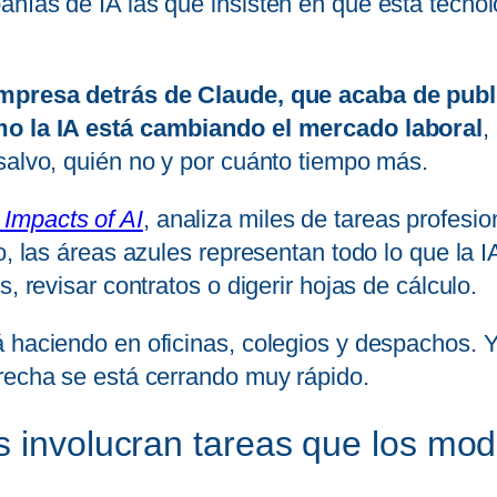
ñías de IA las que insisten en que esta tecnolo
empresa detrás de Claude, que acaba de publ
ómo la IA está cambiando el mercado laboral
,
salvo, quién no y por cuánto tiempo más.
 Impacts of AI
, analiza miles de tareas profesi
o, las áreas azules representan todo lo que la IA
, revisar contratos o digerir hojas de cálculo.
 haciendo en oficinas, colegios y despachos. Y
brecha se está cerrando muy rápido.
s involucran tareas que los mo