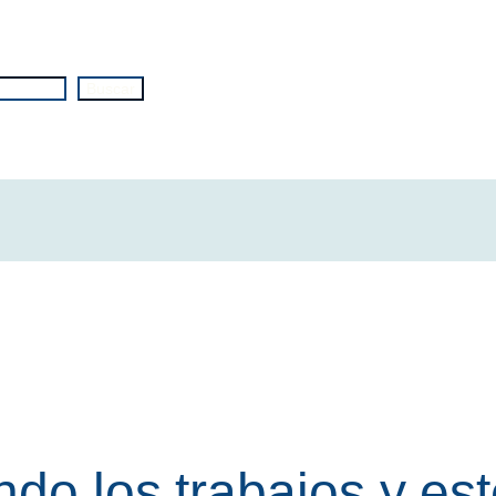
Buscar
do los trabajos y est