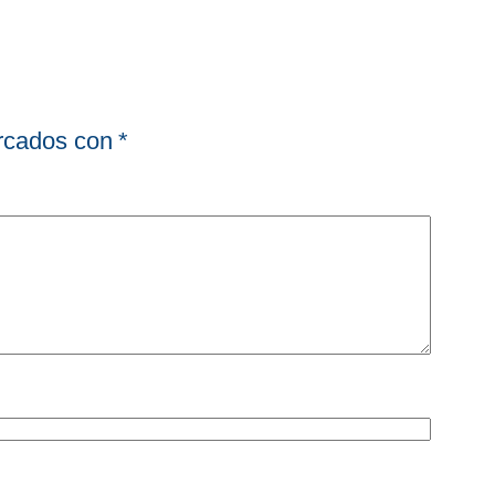
arcados con
*