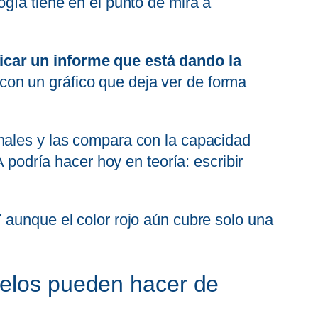
gía tiene en el punto de mira a
icar un informe que está dando la
 con un gráfico que deja ver de forma
onales y las compara con la capacidad
 podría hacer hoy en teoría: escribir
 aunque el color rojo aún cubre solo una
delos pueden hacer de