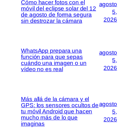
Cómo hacer fotos con el
agosto
móvil del eclipse solar del 12
5,
de agosto de forma segura
2026
sin destrozar la cámara
WhatsApp prepara una
agosto
función para que sepas
5,
cuándo una imagen o un
2026
vídeo no es real
Más allá de la cámara y el
agosto
GPS: los sensores ocultos de
tu móvil Android que hacen
5,
mucho más de lo que
2026
imaginas