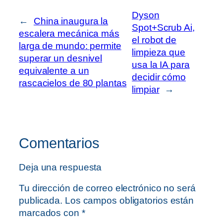
Dyson
←
China inaugura la
Spot+Scrub Ai,
escalera mecánica más
el robot de
larga de mundo: permite
limpieza que
superar un desnivel
usa la IA para
equivalente a un
decidir cómo
rascacielos de 80 plantas
limpiar
→
Comentarios
Deja una respuesta
Tu dirección de correo electrónico no será
publicada.
Los campos obligatorios están
marcados con
*