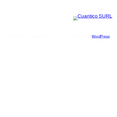
Copyright © Cuantico SURL
Designed with
WordPress