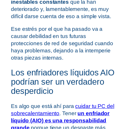
inestables constantes
que la han
deteriorado y, lamentablemente, es muy
difícil darse cuenta de eso a simple vista.
Ese estrés por el que ha pasado va a
causar debilidad en tus futuras
protecciones de red de seguridad cuando
haya problemas, dejando a la intemperie
otras piezas internas.
Los enfriadores líquidos AIO
podrían ser un verdadero
desperdicio
Es algo que está ahí para
cuidar tu PC del
sobrecalentamiento
. Tener
un enfriador
líquido (AIO) es una responsabilidad
grande
porque tiene un desgaste más