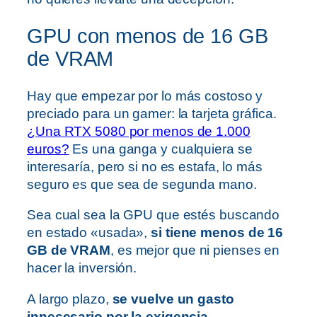
GPU con menos de 16 GB
de VRAM
Hay que empezar por lo más costoso y
preciado para un gamer: la tarjeta gráfica.
¿Una RTX 5080 por menos de 1.000
euros?
Es una ganga y cualquiera se
interesaría, pero si no es estafa, lo más
seguro es que sea de segunda mano.
Sea cual sea la GPU que estés buscando
en estado «usada»,
si tiene menos de 16
GB de VRAM
, es mejor que ni pienses en
hacer la inversión.
A largo plazo,
se vuelve un gasto
innecesario por la exigencia