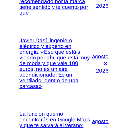
recomendado por la marca
2026
tiene sentido y te cuento por
qué
Javier Dasí, ingeniero
eléctrico y experto en
energía: «Eso que estáis
agosto
viendo por ahí, que está muy
de moda y que vale 100
8,
euros, no es un aire
2026
acondicionado. Es un
ventilador dentro de una
carcasa»
La función que no
encontrarás en Google Maps
agosto
y que te salvará el verano: