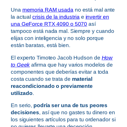
Una
memoria RAM usada
no está mal ante
la actual
crisis de la industria
e
invertir en
una GeForce RTX 4090 o 5070
así
tampoco está nada mal. Siempre y cuando
elijas con inteligencia y no solo porque
están baratas, está bien.
El experto Timoteo Jacob Hudson de
How
to Geek
afirma que hay varios modelos de
componentes que deberías evitar a toda
costa cuando se trata de
material
reacondicionado o previamente
utilizado
.
En serio,
podría ser una de tus peores
decisiones
, así que no gastes tu dinero en
los siguientes artículos para tu ordenador si
no quieres llevarte una decepción.