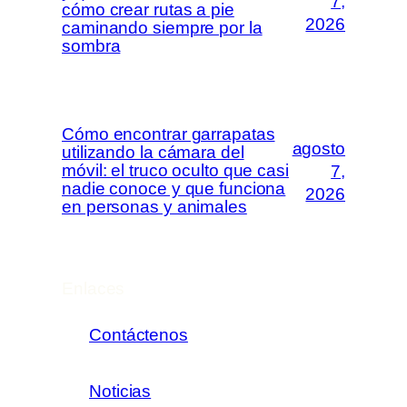
7,
cómo crear rutas a pie
2026
caminando siempre por la
sombra
Cómo encontrar garrapatas
agosto
utilizando la cámara del
móvil: el truco oculto que casi
7,
nadie conoce y que funciona
2026
en personas y animales
Enlaces
Contáctenos
Noticias