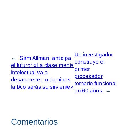
Un investigador
←
Sam Altman, anticipa
construye el
el futuro: «La clase media
primer
intelectual va a
procesador
desaparecer; o dominas
ternario funcional
la IA o serás su sirviente»
en 60 años
→
Comentarios