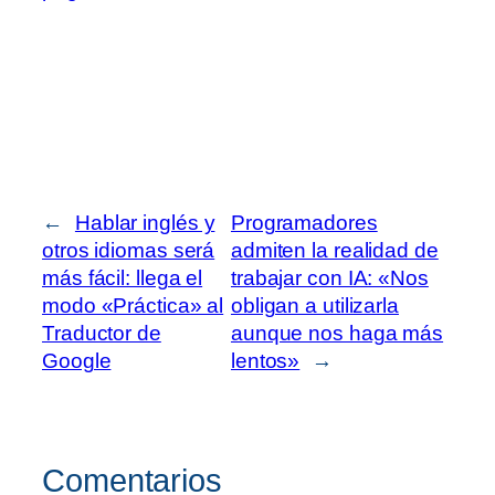
←
Hablar inglés y
Programadores
otros idiomas será
admiten la realidad de
más fácil: llega el
trabajar con IA: «Nos
modo «Práctica» al
obligan a utilizarla
Traductor de
aunque nos haga más
Google
lentos»
→
Comentarios