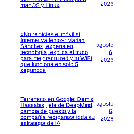
2026
macOS y Linux
«No reinicies el móvil si
Internet va lento»: Marian
agosto
Sánchez, experta en
tecnología, explica el truco
6,
para mejorar tu red y tu WiFi
2026
que funciona en solo 5
segundos
Terremoto en Google: Demis
agosto
Hassabis, jefe de DeepMind,
cambia de puesto y la
6,
compañía reorganiza toda su
2026
estrategia de IA