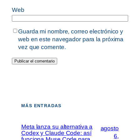
Web
Guarda mi nombre, correo electrónico y
web en este navegador para la próxima
vez que comente.
MÁS ENTRADAS
Meta lanza su alternativa a
agosto
Codex y Claude Code: así
6,
funciona Muse Code para