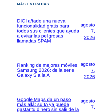
MÁS ENTRADAS
DIGI añade una nueva
agosto
funcionalidad gratis para
todos sus clientes que ayuda
7,
a evitar las peligrosas
2026
llamadas SPAM
agosto
Ranking de mejores móviles
Samsung 2026: de la serie
7,
Galaxy S a la A
2026
Google Maps da un paso
agosto
más allá: su IA ya puede
7,
gastar tu dinero sin salir de la