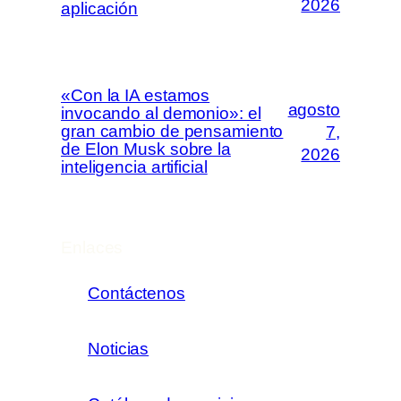
2026
aplicación
«Con la IA estamos
agosto
invocando al demonio»: el
gran cambio de pensamiento
7,
de Elon Musk sobre la
2026
inteligencia artificial
Enlaces
Contáctenos
Noticias