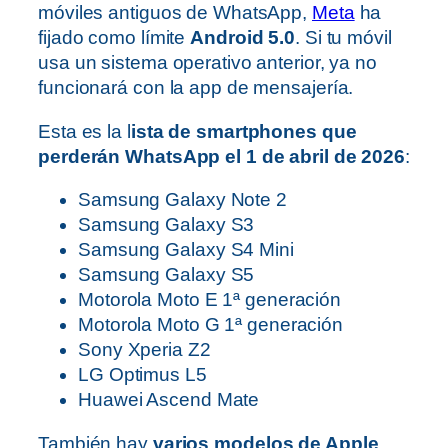
móviles antiguos de WhatsApp,
Meta
ha
fijado como límite
Android 5.0
. Si tu móvil
usa un sistema operativo anterior, ya no
funcionará con la app de mensajería.
Esta es la l
ista de smartphones que
perderán WhatsApp el 1 de abril de 2026
:
Samsung Galaxy Note 2
Samsung Galaxy S3
Samsung Galaxy S4 Mini
Samsung Galaxy S5
Motorola Moto E 1ª generación
Motorola Moto G 1ª generación
Sony Xperia Z2
LG Optimus L5
Huawei Ascend Mate
También hay
varios modelos de Apple