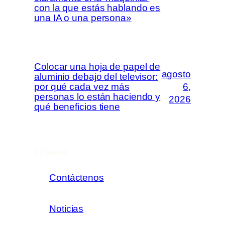
con la que estás hablando es
una IA o una persona»
Colocar una hoja de papel de
agosto
aluminio debajo del televisor:
por qué cada vez más
6,
personas lo están haciendo y
2026
qué beneficios tiene
Enlaces
Contáctenos
Noticias