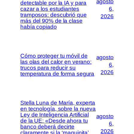
agosto
detectable por la IA y para
cazar a los estudiantes
6,
tramposos: descubrió que
2026
más del 90% de la clase
había copiado
Cómo proteger tu móvil de
agosto
las olas del calor en verano:
6,
trucos para reducir su
2026
temperatura de forma segura
Stella Luna de María, experta
en tecnología, sobre la nueva
Ley de Inteligencia Artificial
agosto
de la UE: «Desde ahora tu
6,
banco deberá decirte
2026
claramente si la ‘maquinita’