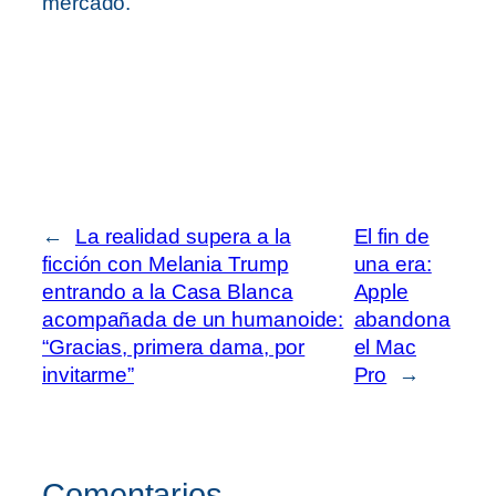
mercado.
←
La realidad supera a la
El fin de
ficción con Melania Trump
una era:
entrando a la Casa Blanca
Apple
acompañada de un humanoide:
abandona
“Gracias, primera dama, por
el Mac
invitarme”
Pro
→
Comentarios