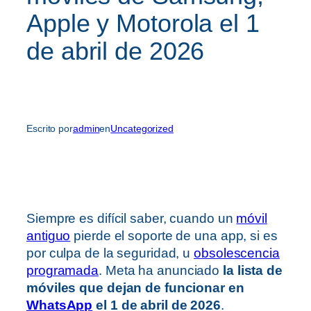
Apple y Motorola el 1
de abril de 2026
Escrito por
admin
en
Uncategorized
Siempre es difícil saber, cuando un
móvil
antiguo
pierde el soporte de una app, si es
por culpa de la seguridad, u
obsolescencia
programada
. Meta ha anunciado
la lista de
móviles que dejan de funcionar en
WhatsApp
el 1 de abril de 2026
.