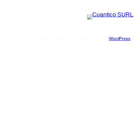
Copyright © Cuantico SURL
Designed with
WordPress