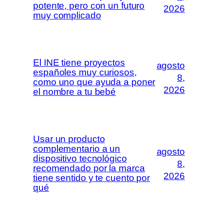
potente, pero con un futuro
2026
muy complicado
El INE tiene proyectos
agosto
españoles muy curiosos,
8,
como uno que ayuda a poner
2026
el nombre a tu bebé
Usar un producto
complementario a un
agosto
dispositivo tecnológico
8,
recomendado por la marca
2026
tiene sentido y te cuento por
qué