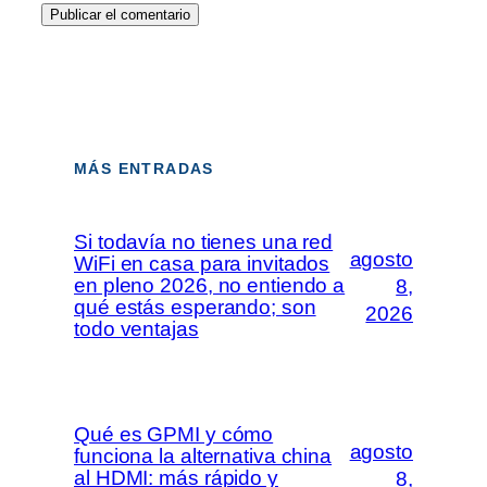
MÁS ENTRADAS
Si todavía no tienes una red
agosto
WiFi en casa para invitados
en pleno 2026, no entiendo a
8,
qué estás esperando; son
2026
todo ventajas
Qué es GPMI y cómo
agosto
funciona la alternativa china
al HDMI: más rápido y
8,