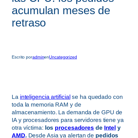
acumulan meses de
retraso
Escrito por
admin
en
Uncategorized
La
inteligencia artificial
se ha quedado con
toda la memoria RAM y de
almacenamiento. La demanda de GPU de
IA y procesadores para servidores tiene ya
otra víctima:
los
procesadores
de
Intel
y
AMD
.
Desde Asia ya alertan de
pedidos