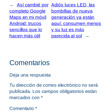
←
Así cambié por
Adiós luces LED, las
completo Google
bombillas de nueva
Maps en mi móvil
generación ya están
Android: trucos
aquí: consumen menos
sencillos que lo
y su luz es más
hacen más útil
parecida al sol
→
Comentarios
Deja una respuesta
Tu dirección de correo electrónico no será
publicada.
Los campos obligatorios están
marcados con
*
Comentario
*