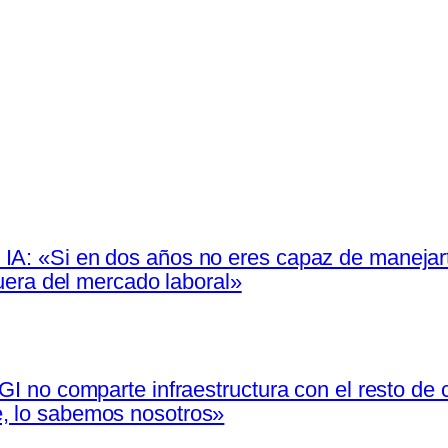
IA: «Si en dos años no eres capaz de manejarte
 fuera del mercado laboral»
IGI no comparte infraestructura con el resto de
e, lo sabemos nosotros»