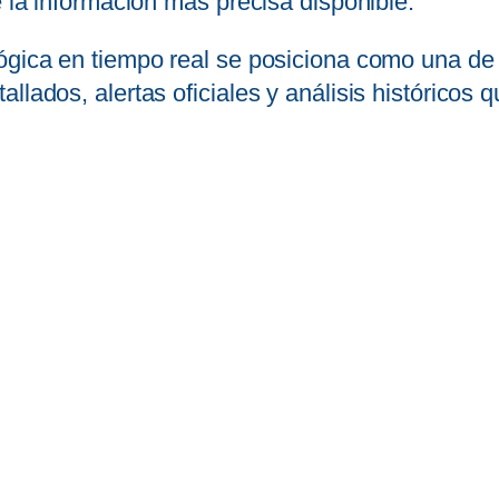
e la información más precisa disponible.
ógica en tiempo real se posiciona como una de 
lados, alertas oficiales y análisis históricos q