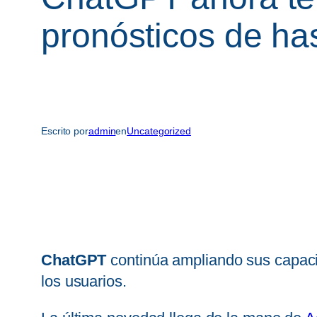
pronósticos de ha
Escrito por
admin
en
Uncategorized
ChatGPT
continúa ampliando sus capaci
los usuarios.