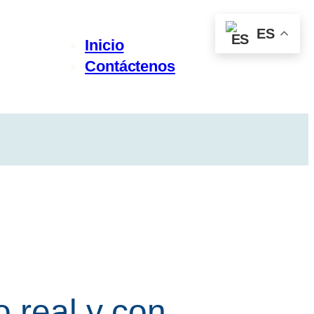
ES
Inicio
Contáctenos
 real y con