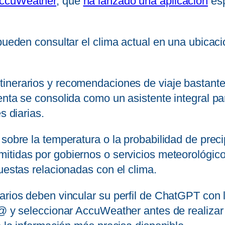
ccuWeather
, que
ha lanzado una aplicación
esp
pueden consultar el clima actual en una ubicaci
itinerarios y recomendaciones de viaje bastante 
ienta se consolida como un asistente integral 
s diarias.
 sobre la temperatura o la probabilidad de prec
emitidas por gobiernos o servicios meteorológic
uestas relacionadas con el clima.
uarios deben vincular su perfil de ChatGPT con
 @ y seleccionar AccuWeather antes de realizar 