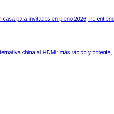
n casa para invitados en pleno 2026, no entien
ernativa china al HDMI: más rápido y potente, 