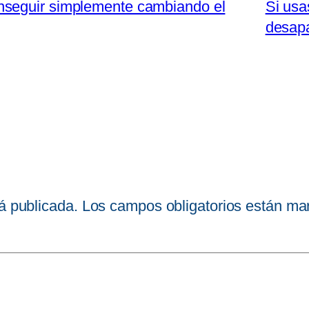
nseguir simplemente cambiando el
Si usa
desap
á publicada.
Los campos obligatorios están m