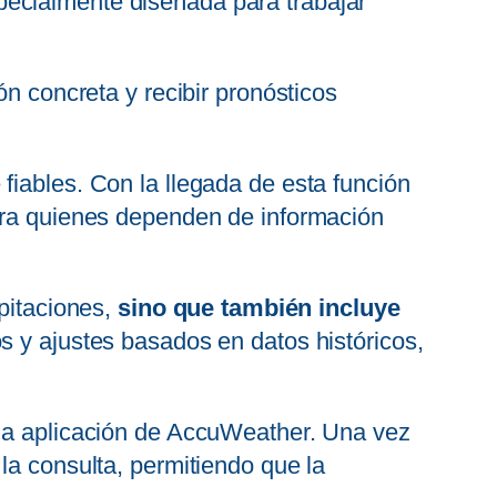
ecialmente diseñada para trabajar
ón concreta y recibir pronósticos
fiables. Con la llegada de esta función
para quienes dependen de información
ipitaciones,
sino que también incluye
os y ajustes basados en datos históricos,
 la aplicación de AccuWeather. Una vez
la consulta, permitiendo que la