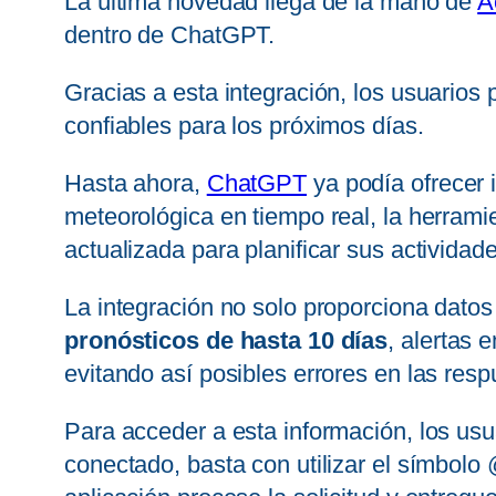
La última novedad llega de la mano de
A
dentro de ChatGPT.
Gracias a esta integración, los usuarios 
confiables para los próximos días.
Hasta ahora,
ChatGPT
ya podía ofrecer 
meteorológica en tiempo real, la herram
actualizada para planificar sus actividade
La integración no solo proporciona datos
pronósticos de hasta 10 días
, alertas 
evitando así posibles errores en las resp
Para acceder a esta información, los us
conectado, basta con utilizar el símbolo