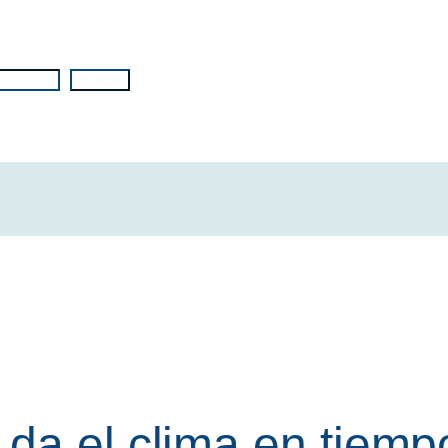
Buscar
da el clima en tiempo