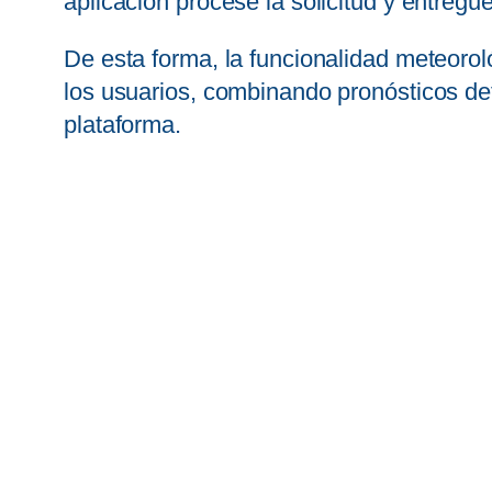
aplicación procese la solicitud y entregu
De esta forma, la funcionalidad meteorol
los usuarios, combinando pronósticos detal
plataforma.