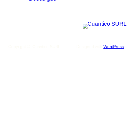
Copyright © Cuantico SURL
Designed with
WordPress