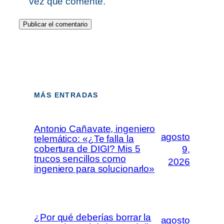
vez que comente.
MÁS ENTRADAS
Antonio Cañavate, ingeniero
agosto
telemático: «¿Te falla la
cobertura de DIGI? Mis 5
9,
trucos sencillos como
2026
ingeniero para solucionarlo»
¿Por qué deberías borrar la
agosto