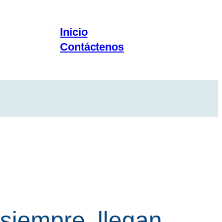
Inicio
Contáctenos
siempre, llegan