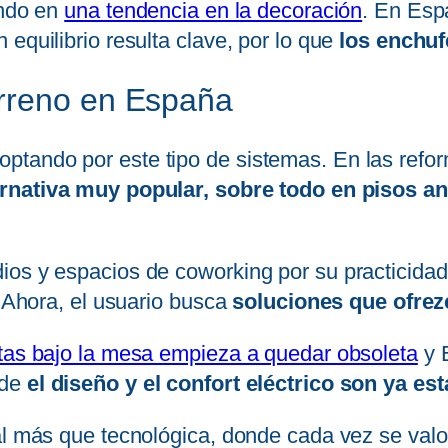
endo en
una tendencia en la decoración
. En Esp
equilibrio resulta clave, por lo que
los enchuf
rreno en España
tando por este tipo de sistemas. En las refor
ernativa muy popular, sobre todo en pisos a
ios y espacios de coworking por su practicida
. Ahora, el usuario busca
soluciones que ofrezc
etas bajo la mesa empieza a quedar obsoleta
y 
nde
el diseño y el confort eléctrico son ya es
ral más que tecnológica, donde cada vez se val