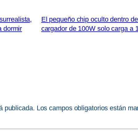
urrealista,
El pequeño chip oculto dentro de
a dormir
cargador de 100W solo carga a 1
á publicada.
Los campos obligatorios están m