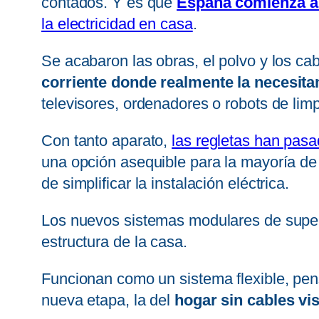
contados. Y es que
España comienza a
la electricidad en casa
.
Se acabaron las obras, el polvo y los cab
corriente donde realmente la necesit
televisores, ordenadores o robots de lim
Con tanto aparato,
las regletas han pasa
una opción asequible para la mayoría de
de simplificar la instalación eléctrica.
Los nuevos sistemas modulares de super
estructura de la casa.
Funcionan como un sistema flexible, pe
nueva etapa, la del
hogar sin cables vi