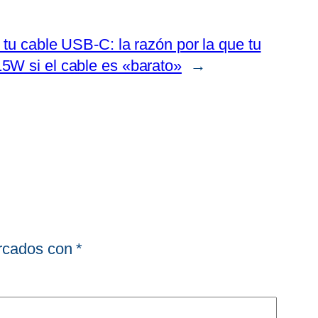
 tu cable USB-C: la razón por la que tu
5W si el cable es «barato»
→
arcados con
*