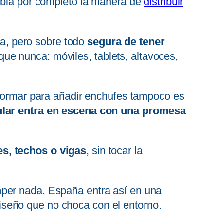
ia por completo la manera de
distribuir
ida, pero sobre todo
segura de tener
ue nunca: móviles, tablets, altavoces,
eformar para añadir enchufes tampoco es
ular entra en escena con una promesa
s, techos o vigas
, sin tocar la
mper nada. España entra así en una
iseño que no choca con el entorno.