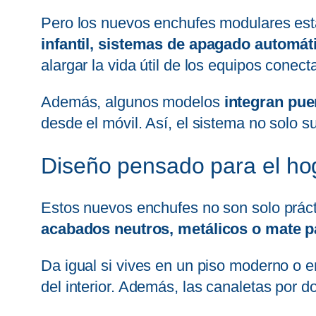
Pero los nuevos enchufes modulares está
infantil, sistemas de apagado automáti
alargar la vida útil de los equipos conect
Además, algunos modelos
integran pue
desde el móvil. Así, el sistema no solo s
Diseño pensado para el ho
Estos nuevos enchufes no son solo práct
acabados neutros, metálicos o mate p
Da igual si vives en un piso moderno o e
del interior. Además, las canaletas por 