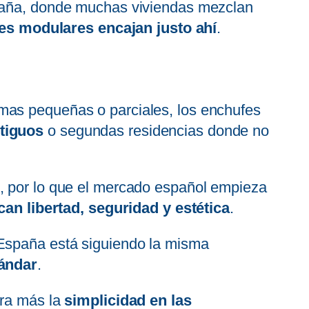
aña, donde muchas viviendas mezclan
es modulares encajan justo ahí
.
mas pequeñas o parciales, los enchufes
ntiguos
o segundas residencias donde no
d, por lo que el mercado español empieza
an libertad, seguridad y estética
.
España está siguiendo la misma
tándar
.
ora más la
simplicidad en las