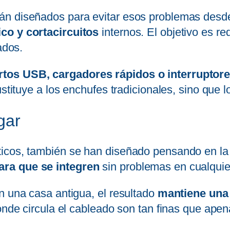
n diseñados para evitar esos problemas desde 
co y cortacircuitos
internos. El objetivo es re
ados.
rtos USB, cargadores rápidos o interruptor
ustituye a los enchufes tradicionales, sino que
gar
icos, también se han diseñado pensando en la 
ara que se integren
sin problemas en cualquie
n una casa antigua, el resultado
mantiene una 
donde circula el cableado son tan finas que apen