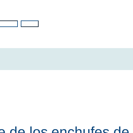
Buscar
 de los enchufes de 