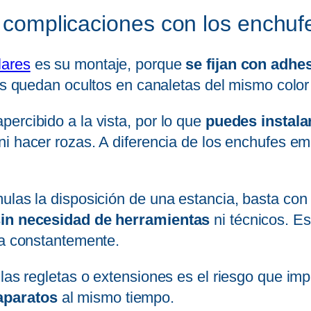
n complicaciones con los enchufe
lares
es su montaje, porque
se fijan con adhe
les quedan ocultos en canaletas del mismo color
ercibido a la vista, por lo que
puedes instala
ni hacer rozas. A diferencia de los enchufes e
mulas la disposición de una estancia, basta c
 sin necesidad de herramientas
ni técnicos. Es
ia constantemente.
 las regletas o extensiones es el riesgo que i
aparatos
al mismo tiempo.