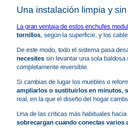
Una instalación limpia y si
La gran ventaja de estos enchufes modu
tornillos
, según la superficie, y los cab
De este modo, todo el sistema pasa desap
necesites
sin levantar una sola baldosa 
completamente reversible.
Si cambias de lugar los muebles o refor
ampliarlos o sustituirlos en minutos,
real, en la que el diseño del hogar camb
Una de las críticas más habituales hacia
sobrecargan cuando conectas varios 