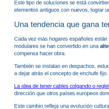
Este tipo de soluciones se está convirti
elementos antiguos con nuevos, lograr un 
Una tendencia que gana te
Cada vez más hogares españoles están op
modulares se han convertido en una
alt
compensa hacer obra.
También se instalan en despachos, estud
a dejar atrás el concepto de enchufe fijo
La idea de tener cables colgando o regl
dirección que otros países europeos do
Este cambio refleja una evolución cultu