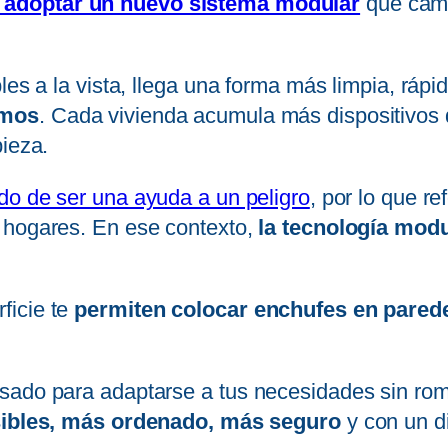
 adoptar un nuevo sistema modular
que camb
les a la vista, llega una forma más limpia, ráp
amos
. Cada vivienda acumula más dispositivos q
pieza.
do de ser una ayuda a un peligro
, por lo que r
 hogares. En ese contexto,
la tecnología mod
ficie te
permiten colocar enchufes en parede
nsado para adaptarse a tus necesidades sin ro
sibles, más ordenado, más seguro
y con un d