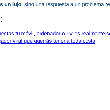
s un lujo
, sino una respuesta a un problema re
:
onectas tu móvil, ordenador o TV es realmente 
gador viral que querrás tener a toda costa