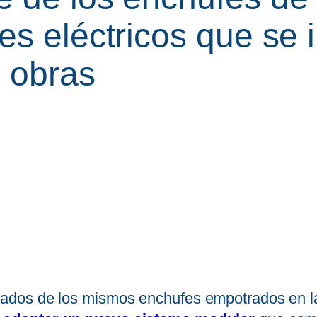
s eléctricos que se 
n obras
dos de los mismos enchufes empotrados en la 