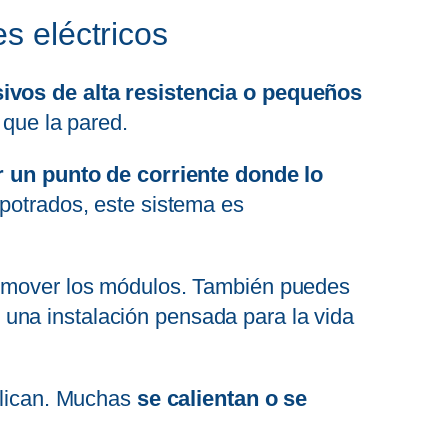
s eléctricos
sivos de alta resistencia o pequeños
 que la pared.
r un punto de corriente donde lo
mpotrados, este sistema es
on mover los módulos. También puedes
 una instalación pensada para la vida
mplican. Muchas
se calientan o se