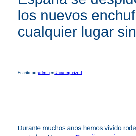
los nuevos enchufe
cualquier lugar si
Escrito por
admin
en
Uncategorized
Durante muchos años hemos vivido rodea