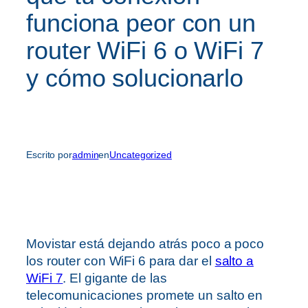
funciona peor con un
router WiFi 6 o WiFi 7
y cómo solucionarlo
Escrito por
admin
en
Uncategorized
Movistar está dejando atrás poco a poco
los router con WiFi 6 para dar el
salto a
WiFi 7
. El gigante de las
telecomunicaciones promete un salto en