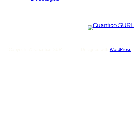
Copyright © Cuantico SURL
Designed with
WordPress