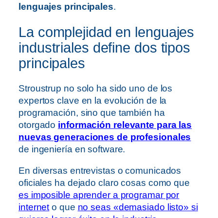
lenguajes principales
.
La complejidad en lenguajes
industriales define dos tipos
principales
Stroustrup no solo ha sido uno de los
expertos clave en la evolución de la
programación, sino que también ha
otorgado
información relevante para las
nuevas generaciones de profesionales
de ingeniería en software.
En diversas entrevistas o comunicados
oficiales ha dejado claro cosas como que
es imposible aprender a programar por
internet
o que
no seas «demasiado listo» si