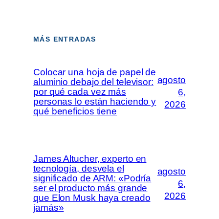
MÁS ENTRADAS
Colocar una hoja de papel de
agosto
aluminio debajo del televisor:
por qué cada vez más
6,
personas lo están haciendo y
2026
qué beneficios tiene
James Altucher, experto en
tecnología, desvela el
agosto
significado de ARM: «Podría
6,
ser el producto más grande
2026
que Elon Musk haya creado
jamás»