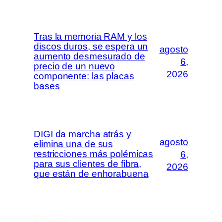
Tras la memoria RAM y los
discos duros, se espera un
agosto
aumento desmesurado de
6,
precio de un nuevo
2026
componente: las placas
bases
DIGI da marcha atrás y
agosto
elimina una de sus
restricciones más polémicas
6,
para sus clientes de fibra,
2026
que están de enhorabuena
Enlaces