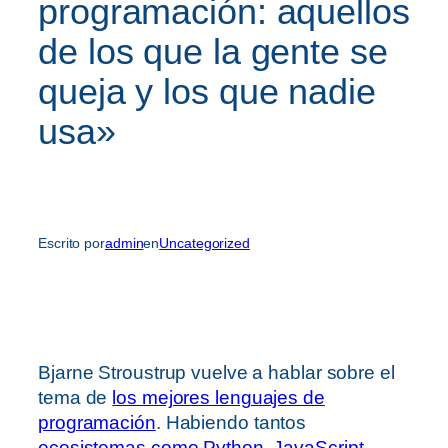
programación: aquellos
de los que la gente se
queja y los que nadie
usa»
Escrito por
admin
en
Uncategorized
Bjarne Stroustrup vuelve a hablar sobre el
tema de
los mejores lenguajes de
programación
. Habiendo tantos
ecosistemas como Python, JavaScript,