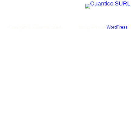
Copyright © Cuantico SURL
Designed with
WordPress