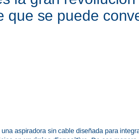
le que se puede conve
, una aspiradora sin cable diseñada para integr