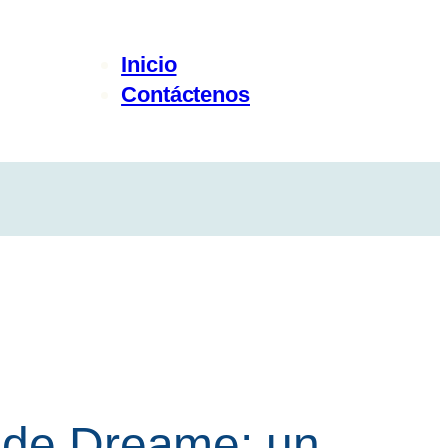
Inicio
Contáctenos
n de Dreame: un