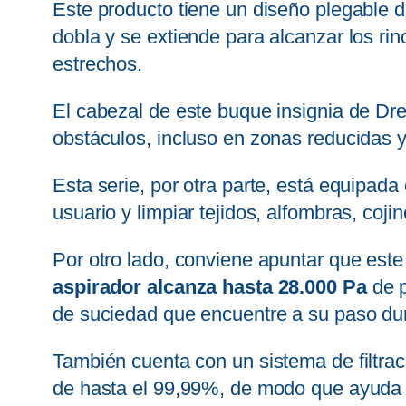
Este producto tiene un diseño plegable 
dobla y se extiende para alcanzar los ri
estrechos.
El cabezal de este buque insignia de Dr
obstáculos, incluso en zonas reducidas y 
Esta serie, por otra parte, está equipad
usuario y limpiar tejidos, alfombras, co
Por otro lado, conviene apuntar que este
aspirador alcanza hasta 28.000 Pa
de p
de suciedad que encuentre a su paso du
También cuenta con un sistema de filtraci
de hasta el 99,99%, de modo que ayuda a