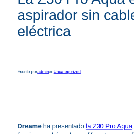
aspirador sin cab
eléctrica
Escrito por
admin
en
Uncategorized
Dreame
ha presentado
la Z30 Pro Aqua