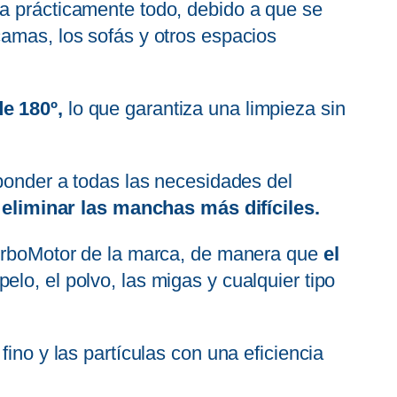
 a prácticamente todo, debido a que se
camas, los sofás y otros espacios
de 180º,
lo que garantiza una limpieza sin
sponder a todas las necesidades del
a
eliminar las manchas más difíciles.
TurboMotor de la marca, de manera que
el
elo, el polvo, las migas y cualquier tipo
ino y las partículas con una eficiencia