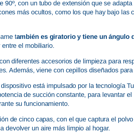
de 90º, con un tubo de extensión que se adapta
ncones más ocultos, como los que hay bajo las 
eame t
ambién es giratorio y tiene un ángulo 
entre el mobiliario.
a con diferentes accesorios de limpieza para re
jines. Además, viene con cepillos diseñados par
 dispositivo está impulsado por la tecnología 
otencia de succión constante, para levantar el p
rante su funcionamiento.
ón de cinco capas, con el que captura el polvo f
 devolver un aire más limpio al hogar.