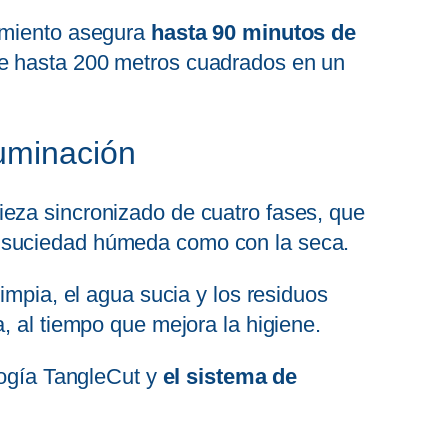
dimiento asegura
hasta 90 minutos de
de hasta 200 metros cuadrados en un
luminación
eza sincronizado de cuatro fases, que
n la suciedad húmeda como con la seca.
impia, el agua sucia y los residuos
, al tiempo que mejora la higiene.
logía TangleCut y
el sistema de