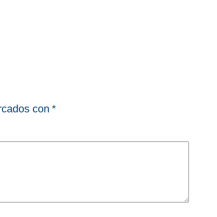
arcados con
*