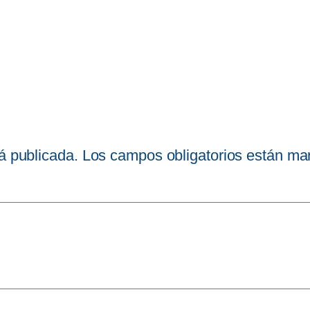
á publicada.
Los campos obligatorios están m