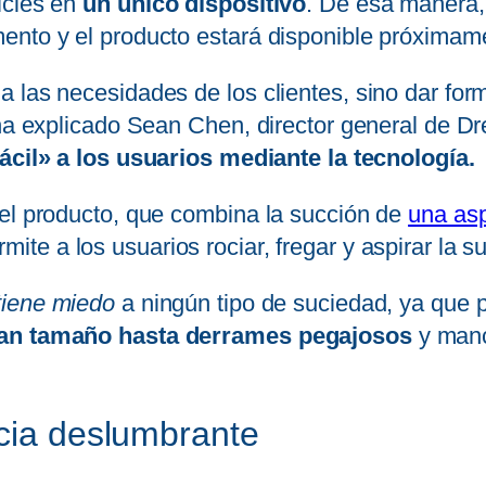
icies en
un único dispositivo
. De esa manera,
ento y el producto estará disponible próximam
las necesidades de los clientes, sino dar forma
, ha explicado Sean Chen, director general de
ácil» a los usuarios mediante la tecnología.
del producto, que combina la succión de
una asp
rmite a los usuarios rociar, fregar y aspirar la
 tiene miedo
a ningún tipo de suciedad, ya que
gran tamaño hasta derrames pegajosos
y manc
ncia deslumbrante