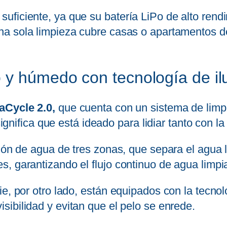
uficiente, ya que su batería LiPo de alto ren
una sola limpieza cubre casas o apartamentos 
 y húmedo con tecnología de i
aCycle 2.0,
que cuenta con un sistema de limpi
o significa que está ideado para lidiar tanto co
ión de agua de tres zonas, que separa el agua l
, garantizando el flujo continuo de agua limpia
ie, por otro lado, están equipados con la tecno
isibilidad y evitan que el pelo se enrede.