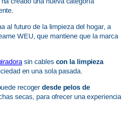
 ha creado una nueva categoría
ente.
 al futuro de la limpieza del hogar, a
 Dreame WEU, que mantiene que la marca
iradora
sin cables
con la limpieza
 suciedad en una sola pasada.
 puede recoger
desde pelos de
has secas, para ofrecer una experiencia