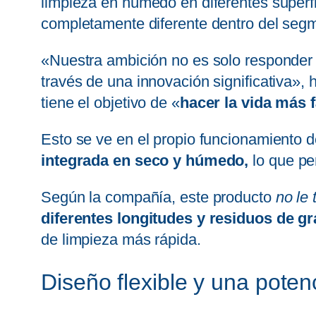
limpieza en húmedo en diferentes superf
completamente diferente dentro del segm
«Nuestra ambición no es solo responder a 
través de una innovación significativa»
tiene el objetivo de «
hacer la vida más f
Esto se ve en el propio funcionamiento 
integrada en seco y húmedo,
lo que pe
Según la compañía, este producto
no le
diferentes longitudes y residuos de 
de limpieza más rápida.
Diseño flexible y una pote