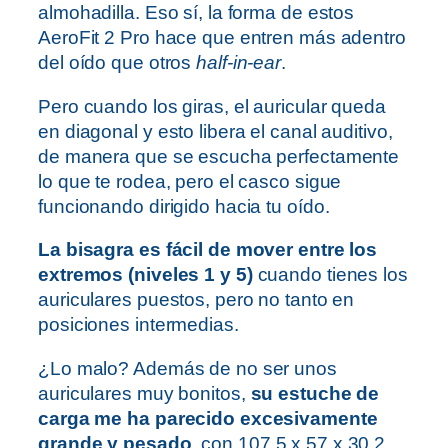
almohadilla. Eso sí, la forma de estos
AeroFit 2 Pro hace que entren más adentro
del oído que otros
half-in-ear
.
Pero cuando los giras, el auricular queda
en diagonal y esto libera el canal auditivo,
de manera que se escucha perfectamente
lo que te rodea, pero el casco sigue
funcionando dirigido hacia tu oído.
La bisagra es fácil de mover entre los
extremos (niveles 1 y 5)
cuando tienes los
auriculares puestos, pero no tanto en
posiciones intermedias.
¿Lo malo? Además de no ser unos
auriculares muy bonitos,
su estuche de
carga me ha parecido excesivamente
grande y pesado
, con 107,5 x 57 x 30,2