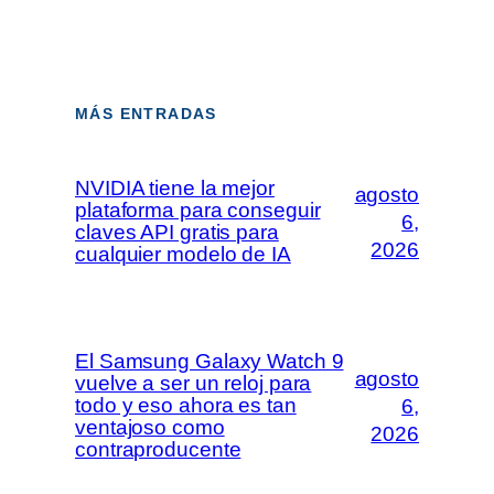
MÁS ENTRADAS
NVIDIA tiene la mejor
agosto
plataforma para conseguir
6,
claves API gratis para
2026
cualquier modelo de IA
El Samsung Galaxy Watch 9
agosto
vuelve a ser un reloj para
todo y eso ahora es tan
6,
ventajoso como
2026
contraproducente