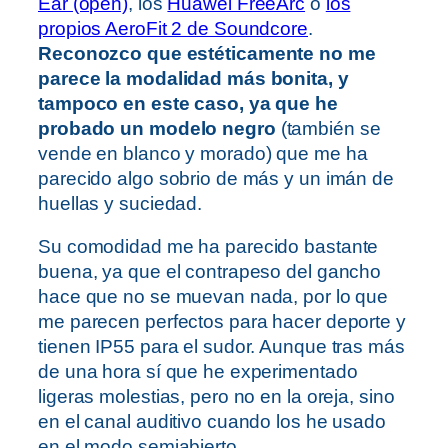
Ear (open)
, los
Huawei FreeArc
o
los
propios AeroFit 2 de Soundcore
.
Reconozco que estéticamente no me
parece la modalidad más bonita, y
tampoco en este caso, ya que he
probado un modelo negro
(también se
vende en blanco y morado) que me ha
parecido algo sobrio de más y un imán de
huellas y suciedad.
Su comodidad me ha parecido bastante
buena, ya que el contrapeso del gancho
hace que no se muevan nada, por lo que
me parecen perfectos para hacer deporte y
tienen IP55 para el sudor. Aunque tras más
de una hora sí que he experimentado
ligeras molestias, pero no en la oreja, sino
en el canal auditivo cuando los he usado
en el modo semiabierto.