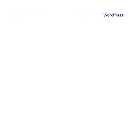
Copyright © Cuantico SURL
Designed with
WordPress