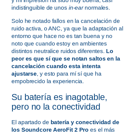
y mi impresión ha sido muy buena, casi
indistinguible de unos
in-ear
normales.
Solo he notado fallos en la cancelación de
ruido activa, o ANC, ya que la adaptación al
entorno que hace no es tan buena y no
noto que cuando estoy en ambientes
distintos neutralice ruidos diferentes.
Lo
peor es que sí que se notan saltos en la
cancelación cuando esta intenta
ajustarse
, y esto para mí sí que ha
empobrecido la experiencia.
Su batería es inagotable,
pero no la conectividad
El apartado de
batería y conectividad de
los Soundcore AeroFit 2 Pro
es el más