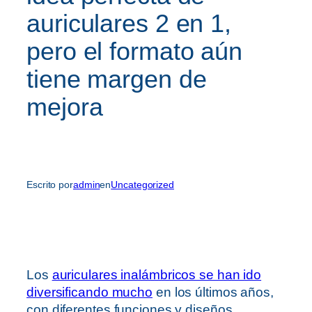
auriculares 2 en 1,
pero el formato aún
tiene margen de
mejora
Escrito por
admin
en
Uncategorized
Los
auriculares inalámbricos se han ido
diversificando mucho
en los últimos años,
con diferentes funciones y diseños