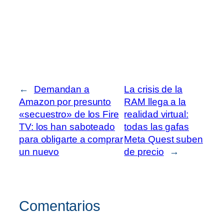
←
Demandan a
La crisis de la
Amazon por presunto
RAM llega a la
«secuestro» de los Fire
realidad virtual:
TV: los han saboteado
todas las gafas
para obligarte a comprar
Meta Quest suben
un nuevo
de precio
→
Comentarios