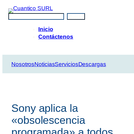
Saltar
al
Buscar
Buscar
contenido
Inicio
Contáctenos
Nosotros
Noticias
Servicios
Descargas
Sony aplica la
«obsolescencia
programada» a todos