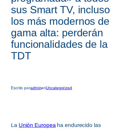
sus Smart TV, incluso
los más modernos de
gama alta: perderán
funcionalidades de la
TDT
Escrito por
admin
en
Uncategorized
La
Unión Europea
ha endurecido las