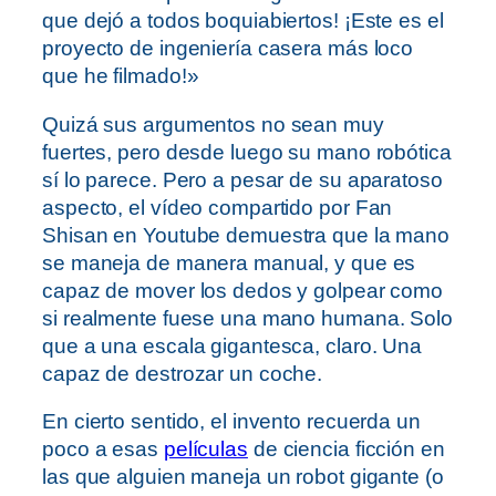
que dejó a todos boquiabiertos! ¡Este es el
proyecto de ingeniería casera más loco
que he filmado!»
Quizá sus argumentos no sean muy
fuertes, pero desde luego su mano robótica
sí lo parece. Pero a pesar de su aparatoso
aspecto, el vídeo compartido por Fan
Shisan en Youtube demuestra que la mano
se maneja de manera manual, y que es
capaz de mover los dedos y golpear como
si realmente fuese una mano humana. Solo
que a una escala gigantesca, claro. Una
capaz de destrozar un coche.
En cierto sentido, el invento recuerda un
poco a esas
películas
de ciencia ficción en
las que alguien maneja un robot gigante (o