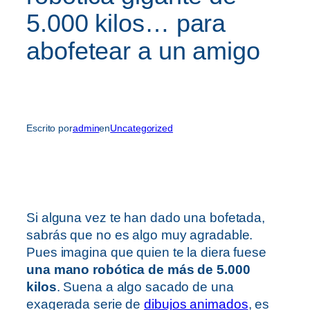
5.000 kilos… para
abofetear a un amigo
Escrito por
admin
en
Uncategorized
Si alguna vez te han dado una bofetada,
sabrás que no es algo muy agradable.
Pues imagina que quien te la diera fuese
una mano robótica de más de 5.000
kilos
. Suena a algo sacado de una
exagerada serie de
dibujos animados
, es