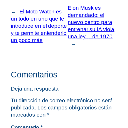
Elon Musk es
←
El Moto Watch es
demandado: el
un todo en uno que te
nuevo centro para
introduce en el deporte
entrenar su IA viola
y te permite entenderlo
una ley… de 1970
un poco más
→
Comentarios
Deja una respuesta
Tu dirección de correo electrónico no será
publicada.
Los campos obligatorios están
marcados con
*
Comentario
*