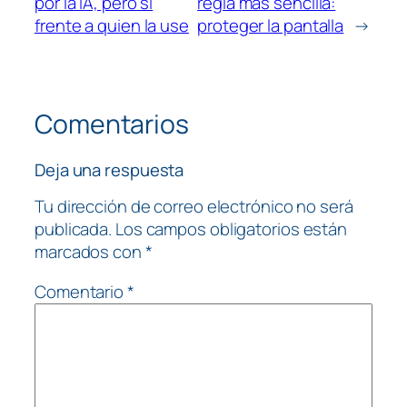
por la IA, pero sí
regla más sencilla:
frente a quien la use
proteger la pantalla
→
Comentarios
Deja una respuesta
Tu dirección de correo electrónico no será
publicada.
Los campos obligatorios están
marcados con
*
Comentario
*