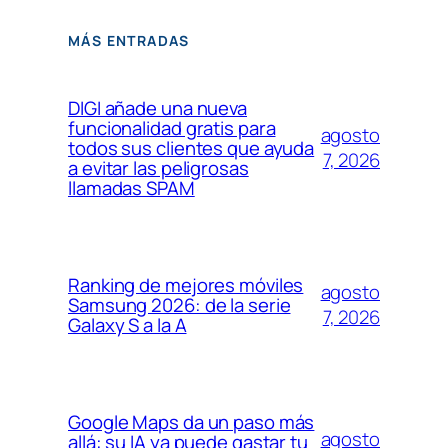
MÁS ENTRADAS
DIGI añade una nueva
funcionalidad gratis para
agosto
todos sus clientes que ayuda
7, 2026
a evitar las peligrosas
llamadas SPAM
Ranking de mejores móviles
agosto
Samsung 2026: de la serie
7, 2026
Galaxy S a la A
Google Maps da un paso más
agosto
allá: su IA ya puede gastar tu