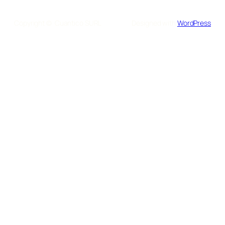
Copyright © Cuantico SURL
Designed with
WordPress