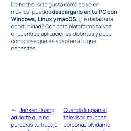
De hecho, si te gusta cómo se ve en
móviles, puedes
descargarlo en tu PC con
Windows, Linux y macOS
. ¿Le darías una
oportunidad? Con esta plataforma tal vez
encuentres aplicaciones distintas y poco
conocidas que se adapten a lo que
necesites.
←
Jensen Huang
Cuando limpian el
advierte que no
televisor, muchas
perderás tu trabajo
personas olvidan la