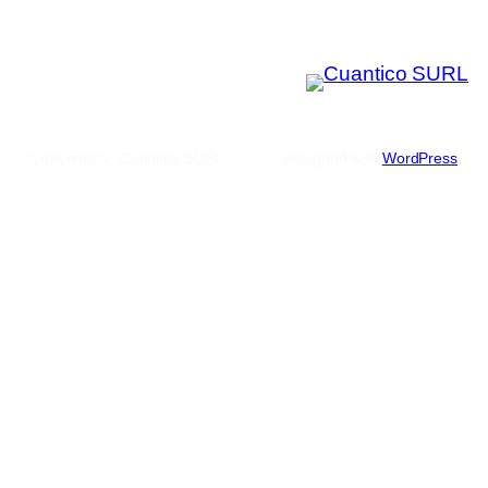
Copyright © Cuantico SURL
Designed with
WordPress