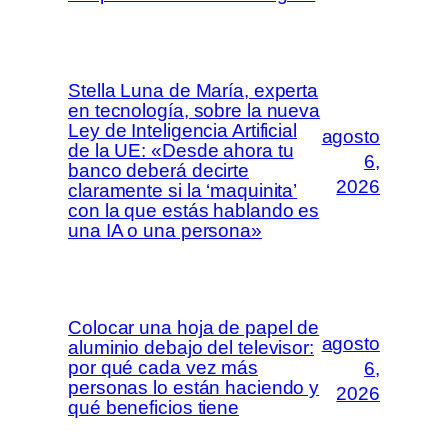
Stella Luna de María, experta
en tecnología, sobre la nueva
Ley de Inteligencia Artificial
agosto
de la UE: «Desde ahora tu
6,
banco deberá decirte
2026
claramente si la ‘maquinita’
con la que estás hablando es
una IA o una persona»
Colocar una hoja de papel de
agosto
aluminio debajo del televisor:
por qué cada vez más
6,
personas lo están haciendo y
2026
qué beneficios tiene