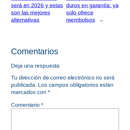
será en 2026 y estas
duros en garantía: ya
son las mejores
solo ofrece
alternativas
reembolsos
→
Comentarios
Deja una respuesta
Tu dirección de correo electrónico no será
publicada.
Los campos obligatorios están
marcados con
*
Comentario
*