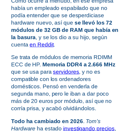
Como ocurre a menudo, en ese empresa
había un empleado espabilado que no
podía entender que se desperdiciase
hardware nuevo, así que
se llevó los 72
módulos de 32 GB de RAM que había en
la basura
, y se los dio a su hijo, según
cuenta
en Reddit
.
Se trata de módulos de memoria RDIMM
ECC de HP.
Memoria DDR4 a 2.666 MHz
que se usa para
servidores
, y no es
compatible con los ordenadores
domésticos. Pensó en venderla de
segunda mano, pero le iban a dar poco
más de 20 euros por módulo, así que no
corría prisa, y acabó olvidándolos.
Todo ha cambiado en 2026
.
Tom’s
Hardware
ha estado
investigando precios
,