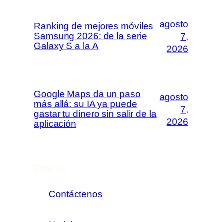
agosto
Ranking de mejores móviles
Samsung 2026: de la serie
7,
Galaxy S a la A
2026
Google Maps da un paso
agosto
más allá: su IA ya puede
7,
gastar tu dinero sin salir de la
2026
aplicación
Enlaces
Contáctenos