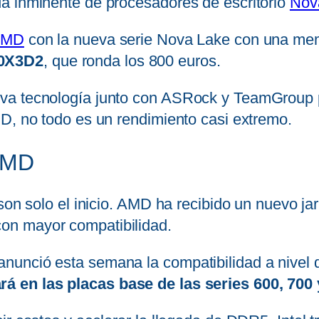
a inminente de procesadores de escritorio
Nov
 AMD
con la nueva serie Nova Lake con una me
50X3D2
, que ronda los 800 euros.
va tecnología junto con ASRock y TeamGroup p
MD, no todo es un rendimiento casi extremo.
 AMD
son solo el inicio. AMD ha recibido un nuevo jar
on mayor compatibilidad.
anunció esta semana la compatibilidad a niv
rá en las placas base de las series 600, 700 y