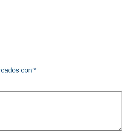
arcados con
*