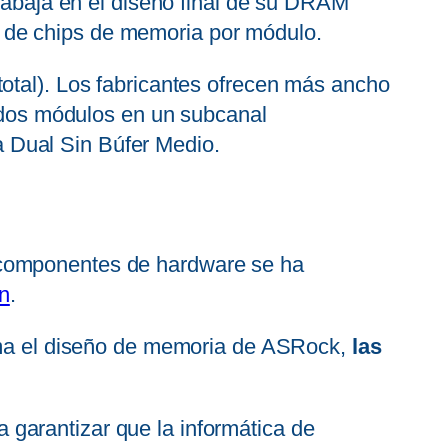
trabaja en el diseño final de su DRAM
 de chips de memoria por módulo.
otal). Los fabricantes ofrecen más ancho
s dos módulos en un subcanal
 Dual Sin Búfer Medio.
 componentes de hardware se ha
n
.
rma el diseño de memoria de ASRock,
las
garantizar que la informática de