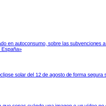
zado en autoconsumo, sobre las subvenciones a 
en España»
clipse solar del 12 de agosto de forma segura s
 que sepas cuándo una imagen o un vídeo no 