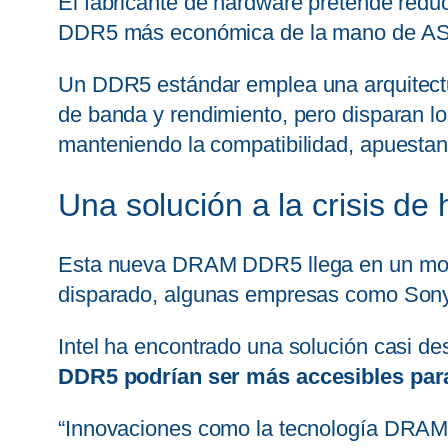
El fabricante de hardware pretende reduc
DDR5 más económica de la mano de ASRoc
Un DDR5 estándar emplea una arquitectura
de banda y rendimiento, pero disparan lo
manteniendo la compatibilidad, apuesta
Una solución a la crisis de
Esta nueva DRAM DDR5 llega en un momen
disparado, algunas empresas como Son
Intel ha encontrado una solución casi d
DDR5 podrían ser más accesibles para
“Innovaciones como la tecnología DRAM d