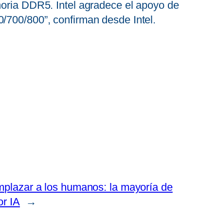
moria DDR5. Intel agradece el apoyo de
/700/800”, confirman desde Intel.
emplazar a los humanos: la mayoría de
or IA
→