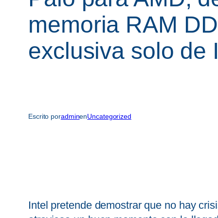
memoria RAM DDR
exclusiva solo de I
Escrito por
admin
en
Uncategorized
Intel pretende demostrar que no hay cris