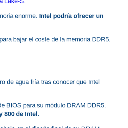
a Lake-S
.
moria enorme.
Intel podría ofrecer un
ara bajar el coste de la memoria DDR5.
ro de agua fría tras conocer que Intel
el de BIOS para su módulo DRAM DDR5.
 800 de Intel.