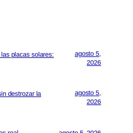
agosto 5,
las placas solares:
2026
agosto 5,
in destrozar la
2026
es real
agosto 5, 2026