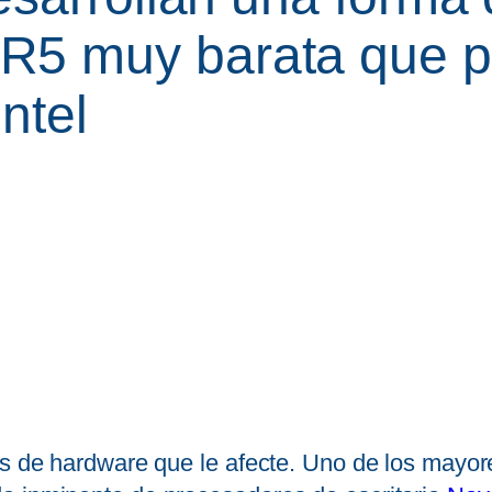
5 muy barata que po
ntel
is de hardware que le afecte. Uno de los mayor