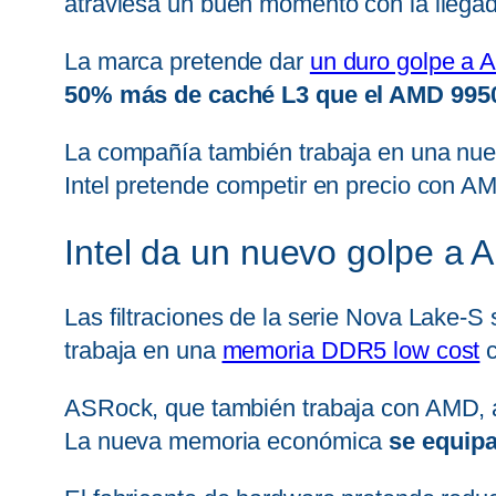
atraviesa un buen momento con la llegad
La marca pretende dar
un duro golpe a
50% más de caché L3 que el AMD 99
La compañía también trabaja en una nue
Intel pretende competir en precio con A
Intel da un nuevo golpe a
Las filtraciones de la serie Nova Lake-S 
trabaja en una
memoria DDR5 low cost
c
ASRock, que también trabaja con AMD, 
La nueva memoria económica
se equipa