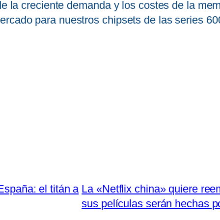
 de la creciente demanda y los costes de la me
rcado para nuestros chipsets de las series 600
España: el titán a
La «Netflix china» quiere re
sus películas serán hechas p