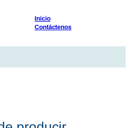
Inicio
Contáctenos
de producir