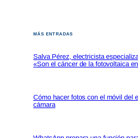
MÁS ENTRADAS
Salva Pérez, electricista especiali
«Son el cáncer de la fotovoltaica 
Cómo hacer fotos con el móvil del e
cámara
WhatsApp prepara una función para