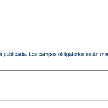
á publicada.
Los campos obligatorios están m