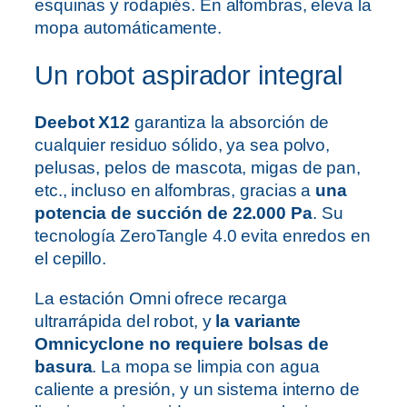
esquinas y rodapiés. En alfombras, eleva la
mopa automáticamente.
Un robot aspirador integral
Deebot X12
garantiza la absorción de
cualquier residuo sólido, ya sea polvo,
pelusas, pelos de mascota, migas de pan,
etc., incluso en alfombras, gracias a
una
potencia de succión de 22.000 Pa
. Su
tecnología ZeroTangle 4.0 evita enredos en
el cepillo.
La estación Omni ofrece recarga
ultrarrápida del robot, y
la variante
Omnicyclone no requiere bolsas de
basura
. La mopa se limpia con agua
caliente a presión, y un sistema interno de