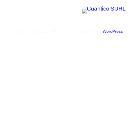
Copyright © Cuantico SURL
Designed with
WordPress