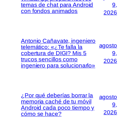
temas de chat para Android
9,
con fondos animados
2026
Antonio Cañavate, ingeniero
agosto
telemático: «¿Te falla la
cobertura de DIGI? Mis 5
9,
trucos sencillos como
2026
ingeniero para solucionarlo»
¿Por qué deberías borrar la
agosto
memoria caché de tu móvil
9,
Android cada poco tiempo y
2026
cómo se hace?