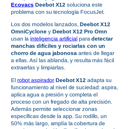
Ecovacs
Deebot X12
soluciona este
problema con su tecnología FocusJet.
Los dos modelos lanzados,
Deebot X12
OmniCyclone
y
Deebot X12 Pro Omn
usan la
inteligencia artificial
para
detectar
manchas difíciles y rociarlas con un
chorro de agua jabonosa
antes de llegar
a ellas. Así las ablanda, y resulta más fácil
extraerlas y limpiarlas.
El
robot aspirador
Deebot X12
adapta su
funcionamiento al nivel de suciedad: aspira,
aplica agua a presión y completa el
proceso con un fregado de alta precisión.
Además permite seleccionar zonas
específicas desde la app. Su rodillo, un
50% más largo, amplía la cobertura de