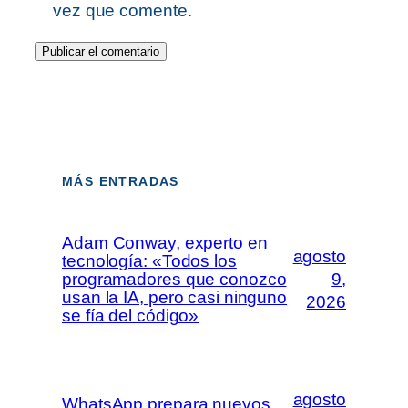
vez que comente.
MÁS ENTRADAS
Adam Conway, experto en
agosto
tecnología: «Todos los
programadores que conozco
9,
usan la IA, pero casi ninguno
2026
se fía del código»
agosto
WhatsApp prepara nuevos