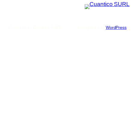
Copyright © Cuantico SURL
Designed with
WordPress