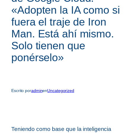
«Adopten la IA como si
fuera el traje de Iron
Man. Está ahí mismo.
Solo tienen que
ponérselo»
Escrito por
admin
en
Uncategorized
Teniendo como base que la inteligencia