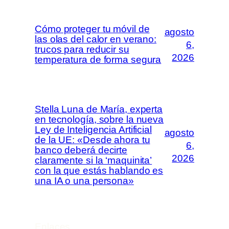
Cómo proteger tu móvil de
agosto
las olas del calor en verano:
6,
trucos para reducir su
2026
temperatura de forma segura
Stella Luna de María, experta
en tecnología, sobre la nueva
Ley de Inteligencia Artificial
agosto
de la UE: «Desde ahora tu
6,
banco deberá decirte
2026
claramente si la ‘maquinita’
con la que estás hablando es
una IA o una persona»
Enlaces