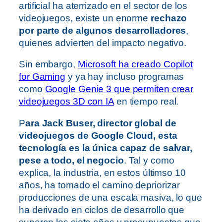
artificial ha aterrizado en el sector de los
videojuegos, existe un enorme
rechazo
por parte de algunos desarrolladores
,
quienes advierten del impacto negativo.
Sin embargo,
Microsoft ha creado Copilot
for Gaming
y ya hay incluso programas
como
Google Genie 3 que permiten crear
videojuegos 3D con IA
en tiempo real.
P
ara Jack Buser, director global de
videojuegos de Google Cloud, esta
tecnología es la única capaz de salvar,
pese a todo, el negocio
. Tal y como
explica, la industria, en estos últimso 10
años, ha tomado el camino depriorizar
producciones de una escala masiva, lo que
ha derivado en ciclos de desarrollo que