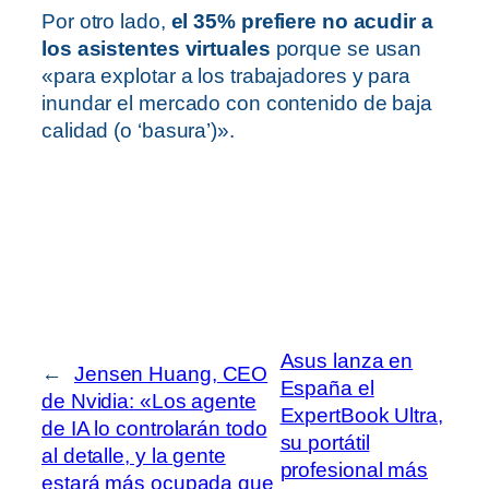
Por otro lado,
el 35% prefiere no acudir a
los asistentes virtuales
porque se usan
«para explotar a los trabajadores y para
inundar el mercado con contenido de baja
calidad (o ‘basura’)».
Asus lanza en
←
Jensen Huang, CEO
España el
de Nvidia: «Los agente
ExpertBook Ultra,
de IA lo controlarán todo
su portátil
al detalle, y la gente
profesional más
estará más ocupada que