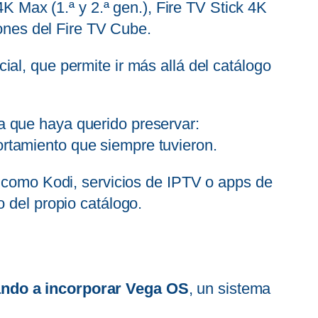
4K Max (1.ª y 2.ª gen.), Fire TV Stick 4K
iones del Fire TV Cube.
al, que permite ir más allá del catálogo
a que haya querido preservar:
ortamiento que siempre tuvieron.
s como Kodi, servicios de IPTV o apps de
 del propio catálogo.
ando a incorporar Vega OS
, un sistema