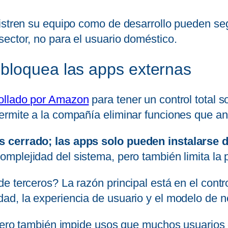
istren su equipo como de desarrollo pueden seg
ector, no para el usuario doméstico.
bloquea las apps externas
rollado por Amazon
para tener un control total s
ermite a la compañía eliminar funciones que an
 cerrado; las apps solo pueden instalarse d
complejidad del sistema, pero también limita la 
 terceros? La razón principal está en el control
ad, la experiencia de usuario y el modelo de n
, pero también impide usos que muchos usuarios