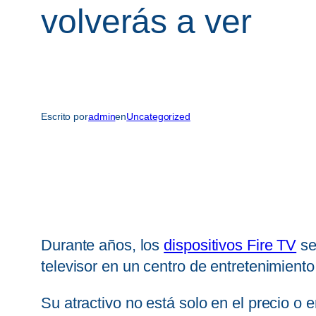
volverás a ver
Escrito por
admin
en
Uncategorized
Durante años, los
dispositivos Fire TV
se
televisor en un centro de entretenimient
Su atractivo no está solo en el precio o 