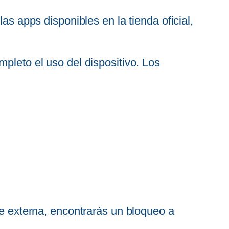
as apps disponibles en la tienda oficial,
pleto el uso del dispositivo. Los
te externa, encontrarás un bloqueo a