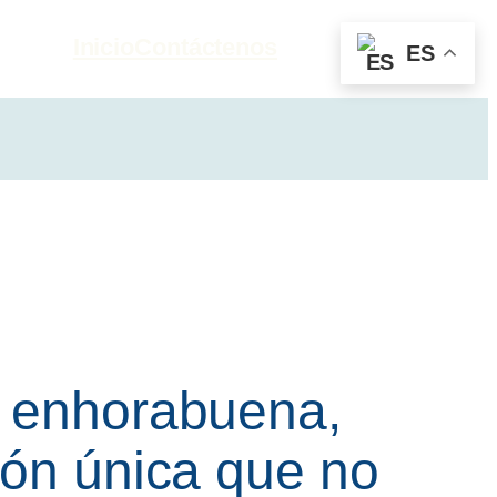
Inicio
Contáctenos
ES
, enhorabuena,
ión única que no