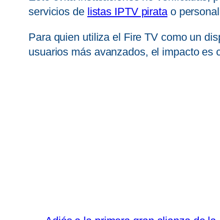
servicios de
listas IPTV pirata
o personali
Para quien utiliza el Fire TV como un di
usuarios más avanzados, el impacto es c