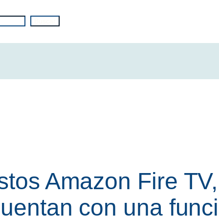
Buscar
estos Amazon Fire TV
 cuentan con una func