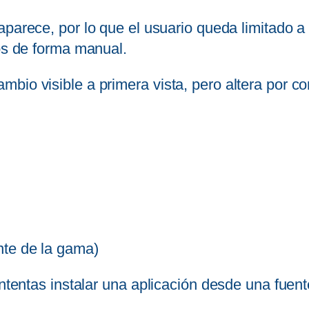
parece, por lo que el usuario queda limitado a l
ros de forma manual.
io visible a primera vista, pero altera por com
nte de la gama)
intentas instalar una aplicación desde una fuen