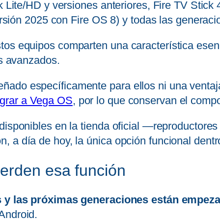
k Lite/HD y versiones anteriores, Fire TV Stick 
versión 2025 con Fire OS 8) y todas las generac
os equipos comparten una característica esenci
ás avanzados.
ado específicamente para ellos ni una ventaj
grar a Vega OS
, por lo que conservan el comp
disponibles en la tienda oficial —reproductore
 a día de hoy, la única opción funcional dentro
erden esa función
s y las próximas generaciones están empez
Android.