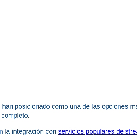
 han posicionado como una de las opciones más
o completo.
en la integración con
servicios populares de str