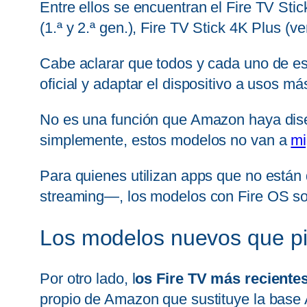
Entre ellos se encuentran el Fire TV Stic
(1.ª y 2.ª gen.), Fire TV Stick 4K Plus (
Cabe aclarar que todos y cada uno de est
oficial y adaptar el dispositivo a usos m
No es una función que Amazon haya diseñ
simplemente, estos modelos no van a
mi
Para quienes utilizan apps que no están 
streaming—, los modelos con Fire OS son,
Los modelos nuevos que pi
Por otro lado, l
os Fire TV más reciente
propio de Amazon que sustituye la base 