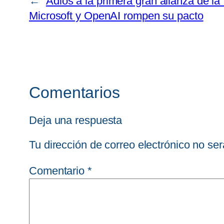
←
Adiós a la primera gran alianza de la 
Microsoft y OpenAI rompen su pacto
Comentarios
Deja una respuesta
Tu dirección de correo electrónico no ser
Comentario
*