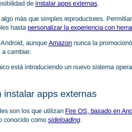
osibilidad de
instalar apps externas
.
en algo más que simples reproductores. Permitía
bles hasta
personalizar la experiencia con herr
n Android, aunque
Amazon
nunca la promocionó 
 a cambiar.
nico está introduciendo un nuevo sistema opera
 instalar apps externas
les son los que utilizan
Fire OS, basado en And
eso conocido como
sideloading
.