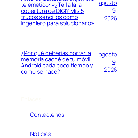
agosto
telemático: «¿Te falla la
9,
cobertura de DIGI? Mis 5
trucos sencillos como
2026
ingeniero para solucionarlo»
¿Por qué deberías borrar la
agosto
memoria caché de tu móvil
9,
Android cada poco tiempo y
2026
cómo se hace?
Enlaces
Contáctenos
Noticias