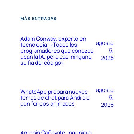
MÁS ENTRADAS
Adam Conway, experto en
agosto
tecnología: «Todos los
9,
programadores que conozco
usan la IA, pero casi ninguno
2026
se fía del código»
agosto
WhatsApp prepara nuevos
9,
temas de chat para Android
con fondos animados
2026
Antonio Cañavate, ingeniero