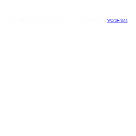
Copyright © Cuantico SURL
Designed with
WordPress