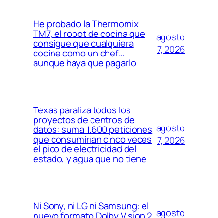
He probado la Thermomix
TM7, el robot de cocina que
agosto
consigue que cualquiera
7, 2026
cocine como un chef…
aunque haya que pagarlo
Texas paraliza todos los
proyectos de centros de
agosto
datos: suma 1.600 peticiones
que consumirían cinco veces
7, 2026
el pico de electricidad del
estado, y agua que no tiene
Ni Sony, ni LG ni Samsung: el
agosto
nuevo formato Dolby Vision 2