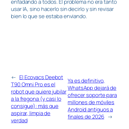
enfadando a todos. El problema no era tanto
usar IA, sino hacerlo sin decirlo y sin revisar
bien lo que se estaba enviando.
←
El Ecovacs Deebot
Ya es definitivo,
T90 Omni Pro es el
WhatsApp dejará de
robot que quiere jubilar
ofrecer soporte para
a la fregona (y casi lo
millones de móviles
consigue): más que
Android antiguos a
aspirar, limpia de
finales de 2026
→
verdad