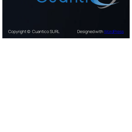
Copyright © Cuantico SURL
Designed with
WordPress