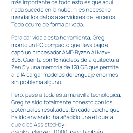
más importante de todo esto es que aquí
nada sucede en la nube, ni es necesario
mandar los datos a servidores de terceros.
Todo ocurre de forma privada.
Para dar vida a esta herramienta, Greg
montó un PC compacto que lleva bajo el
capó un procesador AMD Ryzen AI Max+
395. Cuenta con 16 núcleos de arquitectura
Zen 5 y una memoria de 128 GB que permite
a la IA cargar modelos de lenguaje enormes
sin problema alguno.
Pero, pese a toda esta maravilla tecnológica,
Greg ha sido totalmente honesto con los
potenciales resultados. En cada parche que
ha ido enviando, ha añadido una etiqueta
que dice A
ssisted-by:
gregkh_clanker_t1000
, pero también