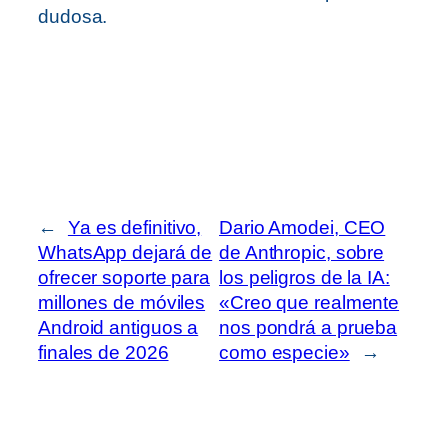
dudosa.
←
Ya es definitivo,
Dario Amodei, CEO
WhatsApp dejará de
de Anthropic, sobre
ofrecer soporte para
los peligros de la IA:
millones de móviles
«Creo que realmente
Android antiguos a
nos pondrá a prueba
finales de 2026
como especie»
→