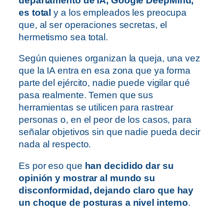
departamento de IA, Google DeepMind,
es total
y a los empleados les preocupa
que, al ser operaciones secretas, el
hermetismo sea total.
Según quienes organizan la queja, una vez
que la IA entra en esa zona que ya forma
parte del ejército, nadie puede vigilar qué
pasa realmente. Temen que sus
herramientas se utilicen para rastrear
personas o, en el peor de los casos, para
señalar objetivos sin que nadie pueda decir
nada al respecto.
Es por eso que
han decidido dar su
opinión y mostrar al mundo su
disconformidad, dejando claro que hay
un choque de posturas a nivel interno
.