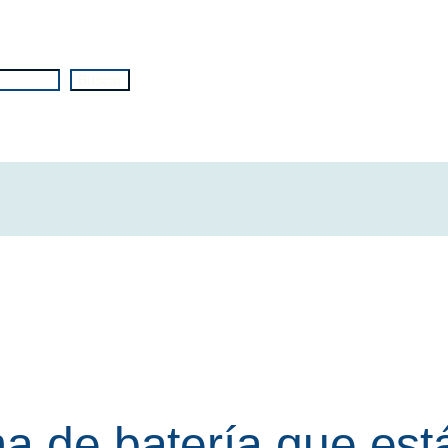
Buscar
a de batería que est