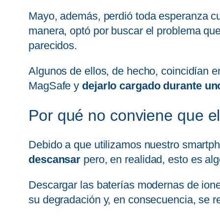
Mayo, además, perdió toda esperanza c
manera, optó por buscar el problema que
parecidos.
Algunos de ellos, de hecho, coincidían e
MagSafe y
dejarlo cargado durante un
Por qué no conviene que el
Debido a que utilizamos nuestro smartpho
descansar
pero, en realidad, esto es a
Descargar las baterías modernas de ione
su degradación y, en consecuencia, se red