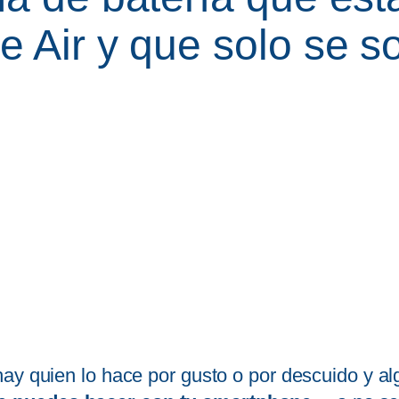
e Air y que solo se s
ay quien lo hace por gusto o por descuido y a