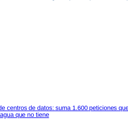
 de centros de datos: suma 1.600 peticiones qu
y agua que no tiene