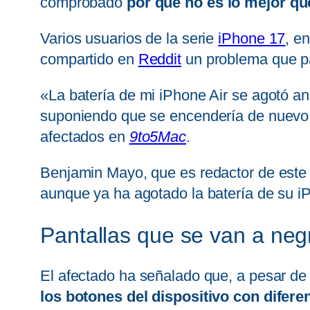
comprobado
por qué no es lo mejor 
Varios usuarios de la serie
iPhone 17
, e
compartido en
Reddit
un problema que pa
«La batería de mi iPhone Air se agotó a
suponiendo que se encendería de nuevo 
afectados en
9to5Mac
.
Benjamin Mayo, que es redactor de est
aunque ya ha agotado la batería de su iP
Pantallas que se van a neg
El afectado ha señalado que, a pesar de 
los botones del dispositivo con difer