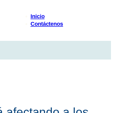
Inicio
Contáctenos
á afectando a los