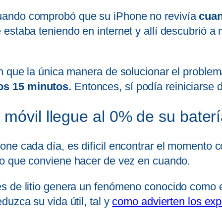
uando comprobó que su iPhone no revivía
cuan
 estaba teniendo en internet y allí descubrió 
n que la única manera de solucionar el proble
os 15 minutos.
Entonces, sí podía reiniciarse 
 móvil llegue al 0% de su bater
ne cada día, es difícil encontrar el momento c
lgo que conviene hacer de vez en cuando.
s de litio genera un fenómeno conocido como 
uzca su vida útil, tal y
como advierten los exp