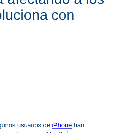
oluciona con
lgunos usuarios de
iPhone
han