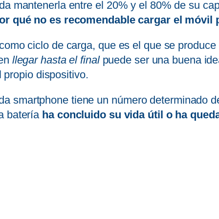
nda mantenerla entre el 20% y el 80% de su ca
or qué no es recomendable cargar el móvil
 como ciclo de carga, que es el que se produce
ien
llegar hasta el final
puede ser una buena idea 
l propio dispositivo.
a smartphone tiene un número determinado de 
a batería
ha concluido su vida útil o ha qued