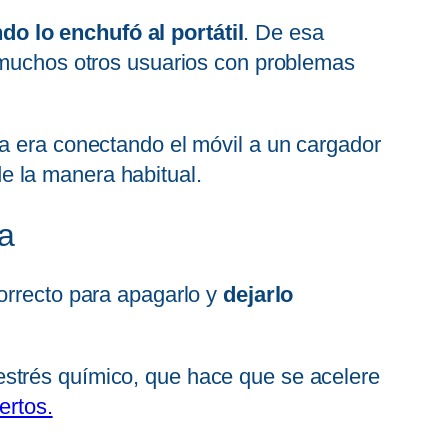
do lo enchufó al portátil
. De esa
a muchos otros usuarios con problemas
ma era conectando el móvil a un cargador
de la manera habitual.
ía
orrecto para apagarlo y
dejarlo
estrés químico, que hace que se acelere
ertos.