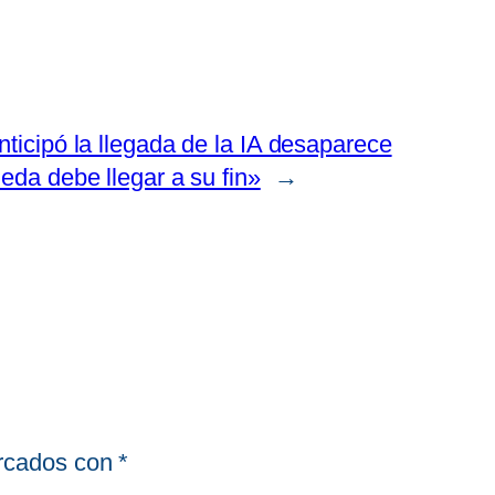
ticipó la llegada de la IA desaparece
eda debe llegar a su fin»
→
arcados con
*