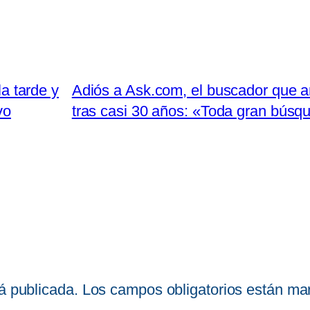
la tarde y
Adiós a Ask.com, el buscador que an
vo
tras casi 30 años: «Toda gran búsqu
á publicada.
Los campos obligatorios están m