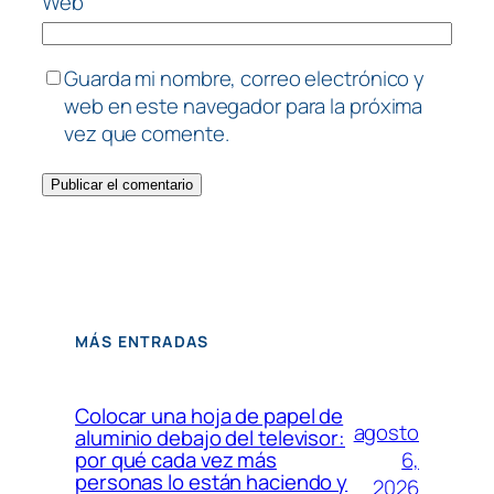
Web
Guarda mi nombre, correo electrónico y
web en este navegador para la próxima
vez que comente.
MÁS ENTRADAS
Colocar una hoja de papel de
agosto
aluminio debajo del televisor:
6,
por qué cada vez más
personas lo están haciendo y
2026