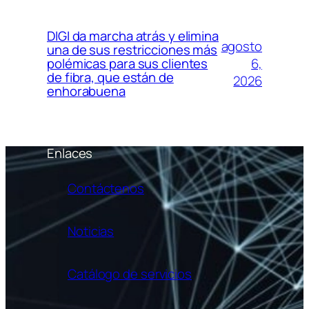
DIGI da marcha atrás y elimina
agosto
una de sus restricciones más
6,
polémicas para sus clientes
de fibra, que están de
2026
enhorabuena
Enlaces
Contáctenos
Noticias
Catálogo de servicios