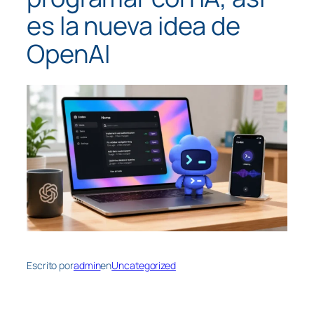
es la nueva idea de
OpenAI
Escrito por
admin
en
Uncategorized