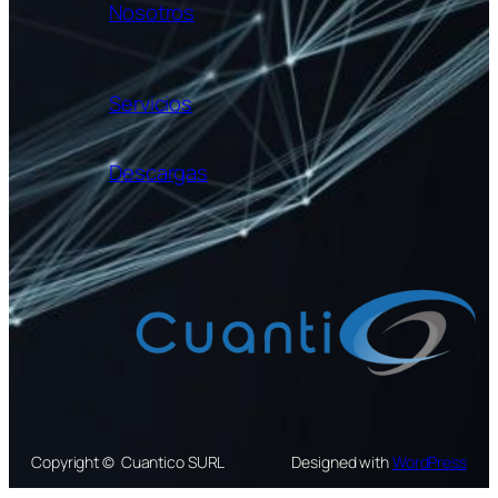
Nosotros
Servicios
Descargas
Copyright © Cuantico SURL
Designed with
WordPress