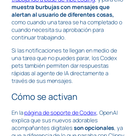
muestra burbujas con mensajes que
alertan al usuario de diferentes cosas,
como cuando una tarea se ha completado o
cuando necesita su aprobación para
continuar trabajando.
Si las notificaciones te llegan en medio de
una tarea que no puedes parar, los Codex
pets también permiten dar respuestas
rápidas al agente de IA directamente a
través de sus mensajes.
Cómo se activan
En la
página de soporte de Codex
, OpenAI
explica que sus nuevos adorables
acompañantes digitales
son opcionales
, ya
que a diferencia de lo que pasaba con Clippy