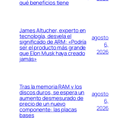
qué beneficios tiene
James Altucher, experto en
tecnología, desvela el
agosto
significado de ARM: «Podría
6,
ser el producto más grande
2026
que Elon Musk haya creado
jamás»
Tras la memoria RAM y los
discos duros, se espera un
agosto
aumento desmesurado de
6,
precio de un nuevo
2026
componente: las placas
bases