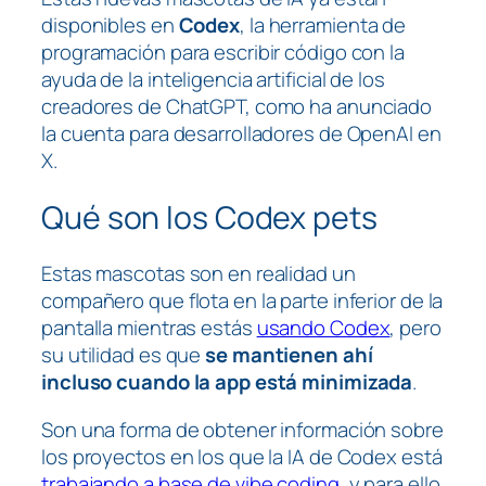
disponibles en
Codex
, la herramienta de
programación para escribir código con la
ayuda de la inteligencia artificial de los
creadores de ChatGPT, como ha anunciado
la cuenta para desarrolladores de OpenAI en
X.
Qué son los Codex pets
Estas mascotas son en realidad un
compañero que flota en la parte inferior de la
pantalla mientras estás
usando Codex
, pero
su utilidad es que
se mantienen ahí
incluso cuando la app está minimizada
.
Son una forma de obtener información sobre
los proyectos en los que la IA de Codex está
trabajando a base de
vibe coding
, y para ello