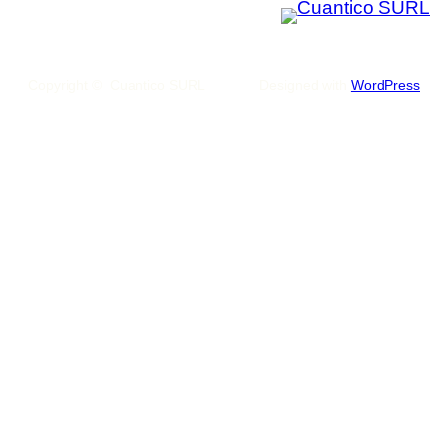
Copyright © Cuantico SURL
Designed with
WordPress