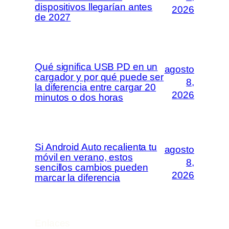
dispositivos llegarían antes
2026
de 2027
Qué significa USB PD en un
agosto
cargador y por qué puede ser
8,
la diferencia entre cargar 20
2026
minutos o dos horas
Si Android Auto recalienta tu
agosto
móvil en verano, estos
8,
sencillos cambios pueden
2026
marcar la diferencia
Enlaces