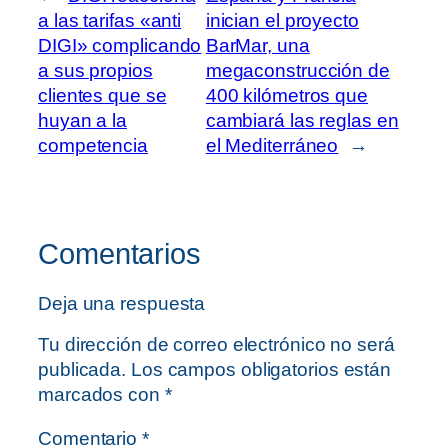
a las tarifas «anti
inician el proyecto
DIGI» complicando
BarMar, una
a sus propios
megaconstrucción de
clientes que se
400 kilómetros que
huyan a la
cambiará las reglas en
competencia
el Mediterráneo
→
Comentarios
Deja una respuesta
Tu dirección de correo electrónico no será
publicada.
Los campos obligatorios están
marcados con
*
Comentario
*