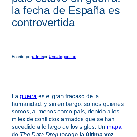
la fecha de España es
controvertida
Escrito por
admin
en
Uncategorized
La
guerra
es el gran fracaso de la
humanidad, y sin embargo, somos quienes
somos, al menos como país, debido a los
miles de conflictos armados que se han
sucedido a lo largo de los siglos. Un
mapa
de
The Data Drop
recoge
la última vez