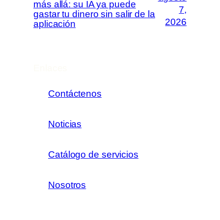
más allá: su IA ya puede
7,
gastar tu dinero sin salir de la
2026
aplicación
Enlaces
Contáctenos
Noticias
Catálogo de servicios
Nosotros