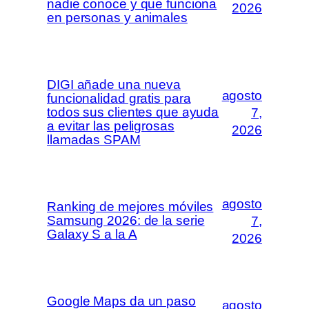
nadie conoce y que funciona
2026
en personas y animales
DIGI añade una nueva
agosto
funcionalidad gratis para
todos sus clientes que ayuda
7,
a evitar las peligrosas
2026
llamadas SPAM
agosto
Ranking de mejores móviles
Samsung 2026: de la serie
7,
Galaxy S a la A
2026
Google Maps da un paso
agosto