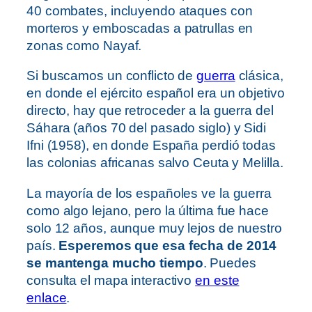
40 combates, incluyendo ataques con
morteros y emboscadas a patrullas en
zonas como Nayaf.
Si buscamos un conflicto de
guerra
clásica,
en donde el ejército español era un objetivo
directo, hay que retroceder a la guerra del
Sáhara (años 70 del pasado siglo) y Sidi
Ifni (1958), en donde España perdió todas
las colonias africanas salvo Ceuta y Melilla.
La mayoría de los españoles ve la guerra
como algo lejano, pero la última fue hace
solo 12 años, aunque muy lejos de nuestro
país.
Esperemos que esa fecha de 2014
se mantenga mucho tiempo
. Puedes
consulta el mapa interactivo
en este
enlace
.