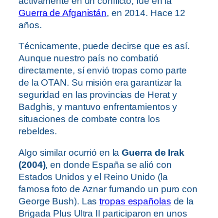
activamente en un conflicto, fue en la
Guerra de Afganistán
, en 2014. Hace 12
años.
Técnicamente, puede decirse que es así.
Aunque nuestro país no combatió
directamente, sí envió tropas como parte
de la OTAN. Su misión era garantizar la
seguridad en las provincias de Herat y
Badghis, y mantuvo enfrentamientos y
situaciones de combate contra los
rebeldes.
Algo similar ocurrió en la
Guerra de Irak
(2004)
, en donde España se alió con
Estados Unidos y el Reino Unido (la
famosa foto de Aznar fumando un puro con
George Bush). Las
tropas españolas
de la
Brigada Plus Ultra II participaron en unos