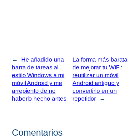
←
He añadido una
La forma más barata
barra de tareas al
de mejorar tu WiFi:
estilo Windows a mi
reutilizar un móvil
móvil Android y me
Android antiguo y
arrepiento de no
convertirlo en un
haberlo hecho antes
repetidor
→
Comentarios