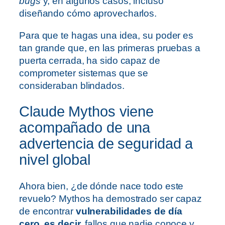
bugs
y, en algunos casos, incluso
diseñando cómo aprovecharlos.
Para que te hagas una idea, su poder es
tan grande que, en las primeras pruebas a
puerta cerrada, ha sido capaz de
comprometer sistemas que se
consideraban blindados.
Claude Mythos viene
acompañado de una
advertencia de seguridad a
nivel global
Ahora bien, ¿de dónde nace todo este
revuelo? Mythos ha demostrado ser capaz
de encontrar
vulnerabilidades de día
cero, es decir,
fallos que nadie conoce y