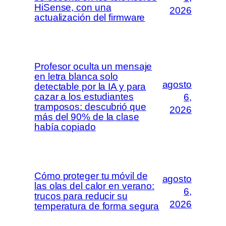
HiSense, con una
2026
actualización del firmware
Profesor oculta un mensaje
en letra blanca solo
agosto
detectable por la IA y para
cazar a los estudiantes
6,
tramposos: descubrió que
2026
más del 90% de la clase
había copiado
Cómo proteger tu móvil de
agosto
las olas del calor en verano:
6,
trucos para reducir su
2026
temperatura de forma segura