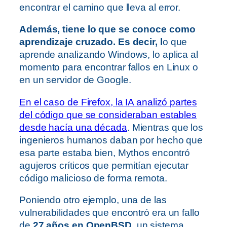
encontrar el camino que lleva al error.
Además, tiene lo que se conoce como
aprendizaje cruzado. Es decir, l
o que
aprende analizando Windows, lo aplica al
momento para encontrar fallos en Linux o
en un servidor de Google.
En el caso de Firefox, la IA analizó partes
del código que se consideraban estables
desde hacía una década
. Mientras que los
ingenieros humanos daban por hecho que
esa parte estaba bien, Mythos encontró
agujeros críticos que permitían ejecutar
código malicioso de forma remota.
Poniendo otro ejemplo, una de las
vulnerabilidades que encontró era un fallo
de
27 años en OpenBSD
, un sistema