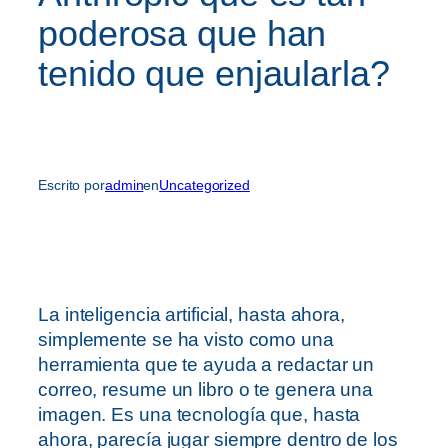
poderosa que han
tenido que enjaularla?
Escrito por
admin
en
Uncategorized
La inteligencia artificial, hasta ahora,
simplemente se ha visto como una
herramienta que te ayuda a redactar un
correo, resume un libro o te genera una
imagen. Es una tecnología que, hasta
ahora, parecía jugar siempre dentro de los