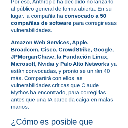
Por eso, Anthropic ha decidido no lanzarlo
al público general de forma abierta. En su
lugar, la compañía ha
convocado a 50
compañías de software
para corregir esas
vulnerabilidades.
Amazon Web Services, Apple,
Broadcom, Cisco, CrowdStrike, Google,
JPMorganChase, la Fundación Linux,
Microsoft, Nvidia y Palo Alto Networks
ya
están convocadas, y pronto se unirán 40
más. Compartirá con ellos las
vulnerabilidades críticas que Claude
Mythos ha encontrado, para corregirlas
antes que una IA parecida caiga en malas
manos.
¿Cómo es posible que