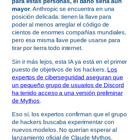
para estas personas, el daño sería aún
mayor
. Anthropic se encuentra en una
posición delicada: tienen la llave para
poder al menos arreglar el código de
cientos de enormes compañías mundiales,
pero esa misma llave puede usarse para
tirar por tierra todo internet.
Sin ir más lejos, esta IA ya está en el primer
puesto de objetivos de los hackers.
Los
expertos de ciberseguridad aseguran que
un pequeño grupo de usuarios de Discord
ha tenido acceso a una versión preliminar
de Mythos
.
Eso sí, los expertos confirman que el grupo
de hackers buscaba experimentar con
nuevos modelos. No querían esperar al
lanzamiento oficial de Claude Mythos,