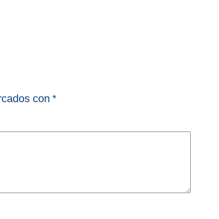
arcados con
*