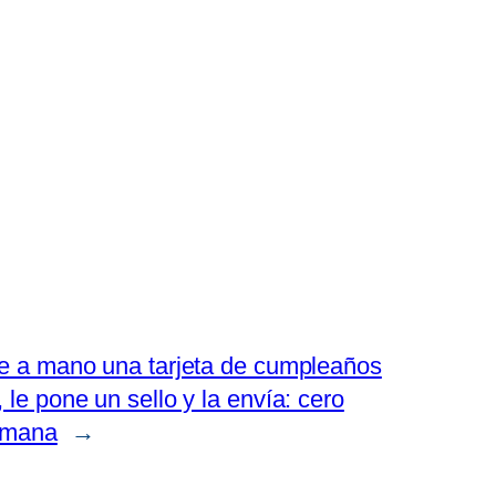
be a mano una tarjeta de cumpleaños
 le pone un sello y la envía: cero
umana
→