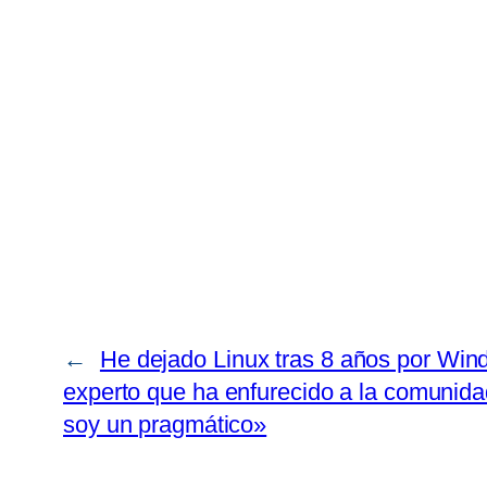
←
He dejado Linux tras 8 años por Wind
experto que ha enfurecido a la comunidad
soy un pragmático»