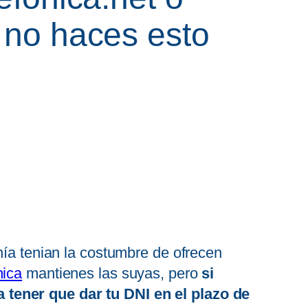
i no haces esto
nía tenian la costumbre de ofrecen
nica
mantienes las suyas, pero
si
 tener que dar tu DNI en el plazo de