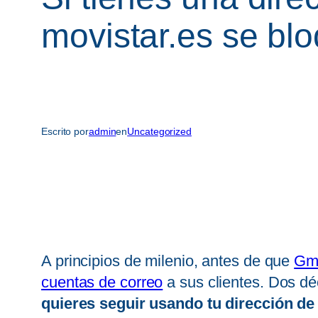
movistar.es se blo
Escrito por
admin
en
Uncategorized
A principios de milenio, antes de que
Gm
cuentas de correo
a sus clientes. Dos d
quieres seguir usando tu dirección de