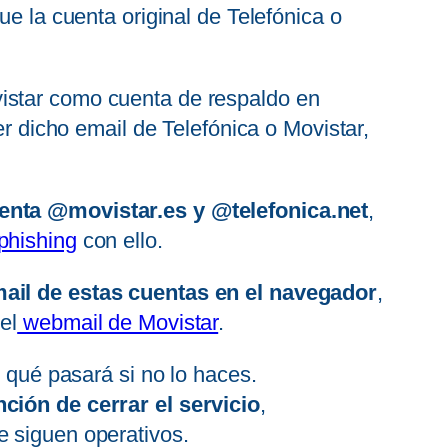
ue la cuenta original de Telefónica o
vistar como cuenta de respaldo en
er dicho email de Telefónica o Movistar,
uenta @movistar.es y @telefonica.net
,
phishing
con ello.
ail de estas cuentas en el navegador
,
el
webmail de Movistar
.
e qué pasará si no lo haces.
ción de cerrar el servicio
,
e siguen operativos.