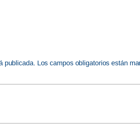
á publicada.
Los campos obligatorios están m