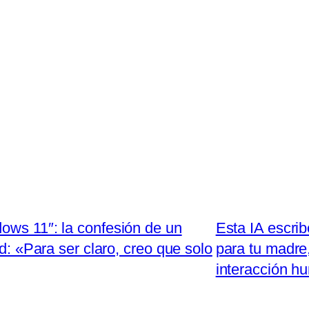
ows 11″: la confesión de un
Esta IA escri
: «Para ser claro, creo que solo
para tu madre,
interacción h