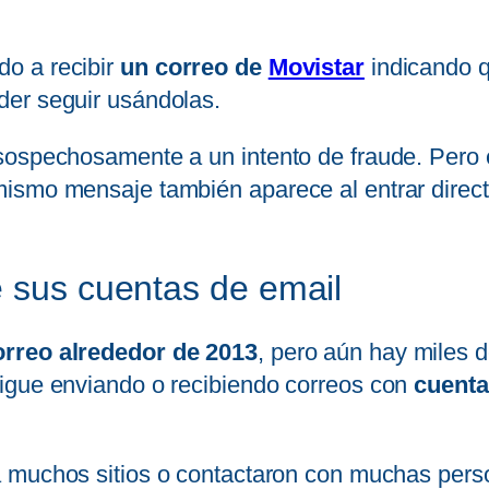
o a recibir
un correo de
Movistar
indicando q
der seguir usándolas.
sospechosamente a un intento de fraude. Pero 
mismo mensaje también aparece al entrar direc
e sus cuentas de email
orreo alrededor de 2013
, pero aún hay miles 
igue enviando o recibiendo correos con
cuenta
a muchos sitios o contactaron con muchas pers