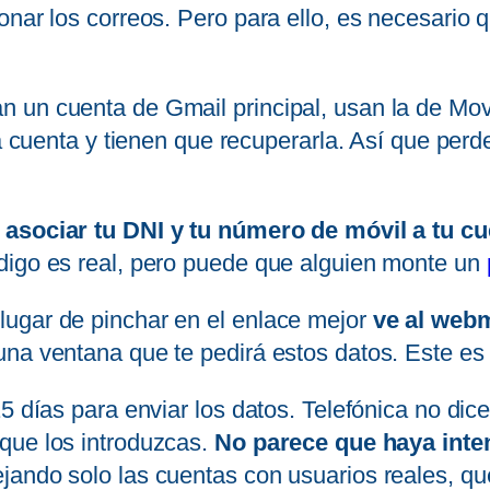
nar los correos. Pero para ello, es necesario q
 un cuenta de Gmail principal, usan la de Mo
la cuenta y tienen que recuperarla. Así que perd
 asociar tu DNI y tu número de móvil a tu c
digo es real, pero puede que alguien monte un
lugar de pinchar en el enlace mejor
ve al webm
na ventana que te pedirá estos datos. Este es 
5 días para enviar los datos. Telefónica no dic
que los introduzcas.
No parece que haya inten
jando solo las cuentas con usuarios reales, qu