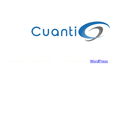
Copyright © Cuantico SURL
Designed with
WordPress