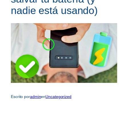
nadie está usando)
Escrito por
admin
en
Uncategorized