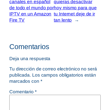
canales en español
quieras desactivar
de todo el mundo por
hoy mismo para que
IPTV en un Amazon
tu Internet deje de ir
Fire TV
tan lento
→
Comentarios
Deja una respuesta
Tu dirección de correo electrónico no será
publicada.
Los campos obligatorios están
marcados con
*
Comentario
*