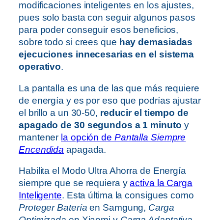
modificaciones inteligentes en los ajustes,
pues solo basta con seguir algunos pasos
para poder conseguir esos beneficios,
sobre todo si crees que
hay demasiadas
ejecuciones innecesarias en el sistema
operativo
.
La pantalla es una de las que más requiere
de energía y es por eso que podrías ajustar
el brillo a un 30-50,
reducir el tiempo de
apagado de 30 segundos a 1 minuto
y
mantener
la opción de
Pantalla Siempre
Encendida
apagada.
Habilita el Modo Ultra Ahorra de Energía
siempre que se requiera y
activa la Carga
Inteligente
. Esta última la consigues como
Proteger Batería
en Samgung,
Carga
Optimizada
en Xiaomi y
Carga Adaptativa