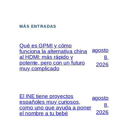
MÁS ENTRADAS
Qué es GPMI y cómo
agosto
funciona la alternativa china
al HDMI: más rápido y
8,
potente, pero con un futuro
2026
muy complicado
El INE tiene proyectos
agosto
españoles muy curiosos,
8,
como uno que ayuda a poner
2026
el nombre a tu bebé