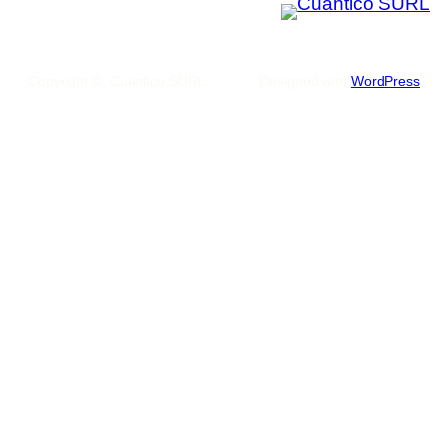
Copyright © Cuantico SURL
Designed with
WordPress