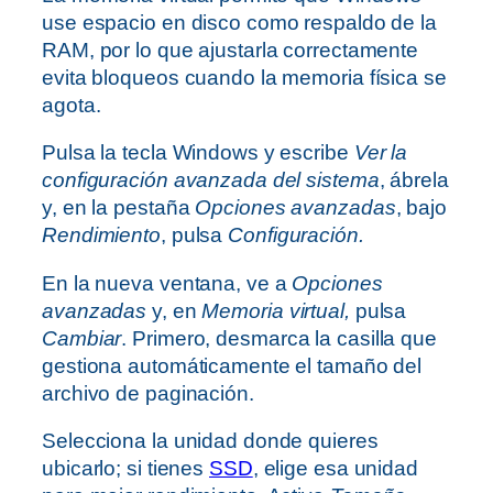
use espacio en disco como respaldo de la
RAM, por lo que ajustarla correctamente
evita bloqueos cuando la memoria física se
agota.
Pulsa la tecla Windows y escribe
Ver la
configuración avanzada del sistema
, ábrela
y, en la pestaña
Opciones avanzadas
, bajo
Rendimiento
, pulsa
Configuración.
En la nueva ventana, ve a
Opciones
avanzadas
y, en
Memoria virtual,
pulsa
Cambiar
. Primero, desmarca la casilla que
gestiona automáticamente el tamaño del
archivo de paginación.
Selecciona la unidad donde quieres
ubicarlo; si tienes
SSD
, elige esa unidad