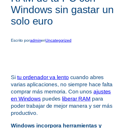
Windows sin gastar un
solo euro
Escrito por
admin
en
Uncategorized
Si
tu ordenador va lento
cuando abres
varias aplicaciones, no siempre hace falta
comprar más memoria. Con unos
ajustes
en Windows
puedes
liberar RAM
para
poder trabajar de mejor manera y ser más
productivo.
Windows incorpora herramientas y