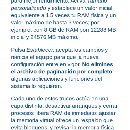
para mejor rendimiento. Activa
Tamaño
personalizado
y establece un valor inicial
equivalente a 1,5 veces tu RAM física y un
valor máximo de hasta 3 veces; por
ejemplo, con 8 GB de RAM pon 12288 MB
inicial y 24576 MB máximo.
Pulsa
Establecer
, acepta los cambios y
reinicia el equipo para que la nueva
configuración entre en vigor.
No elimines
el archivo de paginación por completo
:
algunas aplicaciones y funciones del
sistema lo requieren.
Cada uno de estos trucos actúa en una
capa distinta: desactivar arranques y cerrar
procesos libera RAM de inmediato; ajustar
la memoria virtual ofrece un respaldo que
evita bloqueos; y revisar la memoria física