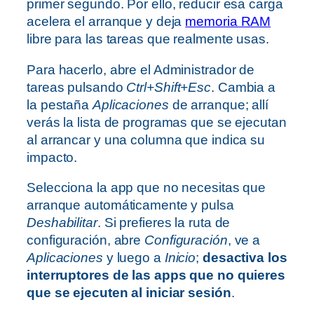
primer segundo. Por ello, reducir esa carga
acelera el arranque y deja
memoria RAM
libre para las tareas que realmente usas.
Para hacerlo, abre el Administrador de
tareas pulsando
Ctrl+Shift+Esc
. Cambia a
la pestaña
Aplicaciones
de arranque; allí
verás la lista de programas que se ejecutan
al arrancar y una columna que indica su
impacto.
Selecciona la app que no necesitas que
arranque automáticamente y pulsa
Deshabilitar
. Si prefieres la ruta de
configuración, abre
Configuración
, ve a
Aplicaciones
y luego a
Inicio
;
desactiva los
interruptores de las apps que no quieres
que se ejecuten al iniciar sesión
.