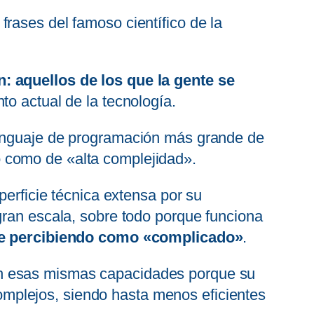
rases del famoso científico de la
: aquellos de los que la gente se
to actual de la tecnología.
enguaje de programación más grande de
 como de «alta complejidad».
perficie técnica extensa por su
gran escala, sobre todo porque funciona
ue percibiendo como «complicado»
.
an esas mismas capacidades porque su
omplejos, siendo hasta menos eficientes