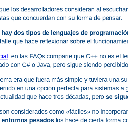
e los desarrolladores consideran al escuchar f
stas que concuerdan con su forma de pensar.
 hay dos tipos de lenguajes de programación
talle que hace reflexionar sobre el funcionamien
cial
, en las FAQs comparte que C++ no es el l
do con C# o Java, pero sigue siendo percibido
stema era que fuera más simple y tuviera una su
ertido en una opción perfecta para sistemas a 
actualidad que hace tres décadas, pero
se sig
 son considerados como «fáciles» no incorpor
y entornos pesados
los hace de cierta forma c