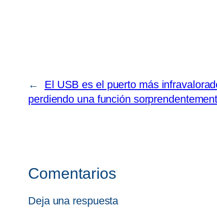
←
El USB es el puerto más infravalorado
perdiendo una función sorprendentemente
Comentarios
Deja una respuesta