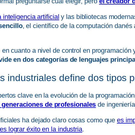
ormal preguntarse cuál elegir, pero
el creador 
 inteligencia artificial
y las bibliotecas modern
sencillo
, el científico de la computación danés
e en cuanto a nivel de control en programación 
vide en dos categorías de lenguajes princip
 industriales define dos tipos p
pertos clave en la evolución de la programació
s generaciones de profesionales
de ingeniería
ficiales ha dejado claro cosas como que
es imp
s lograr éxito en la industria
.