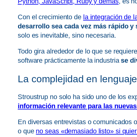
Python, JavaScript, Ruby y demás
, es n
Con el crecimiento de
la integración de la
desarrollo sea cada vez más rápido y 
solo es inevitable, sino necesaria.
Todo gira alrededor de lo que se requier
software prácticamente la industria
se di
La complejidad en lenguajes
Stroustrup no solo ha sido uno de los ex
información relevante para las nueva
En diversas entrevistas o comunicados o
o que
no seas «demasiado listo» si quiere