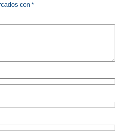
arcados con
*