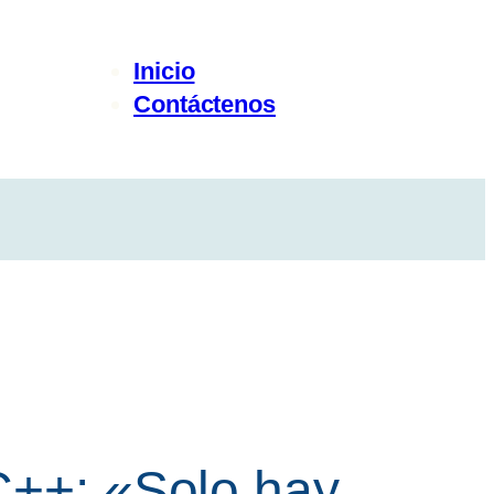
Inicio
Contáctenos
C++: «Solo hay