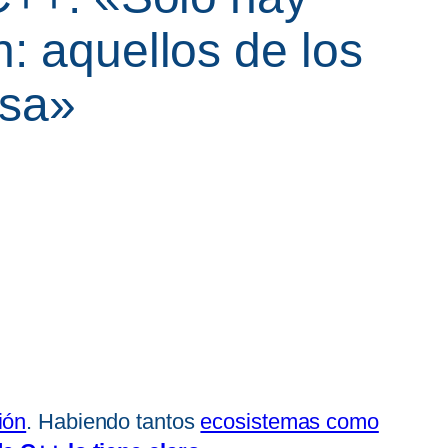
: aquellos de los
usa»
ión
. Habiendo tantos
ecosistemas como