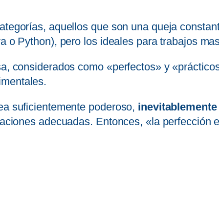
categorías, aquellos que son una queja constan
a o Python), pero los ideales para trabajos mas
sa, considerados como «perfectos» y «prácticos
imentales.
sea suficientemente poderoso,
inevitablemente
tuaciones adecuadas. Entonces, «la perfección e