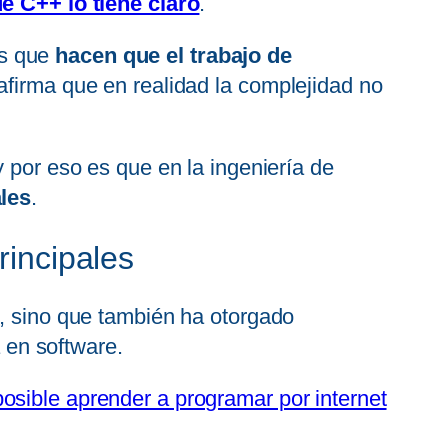
de C++ lo tiene claro
.
as que
hacen que el trabajo de
 afirma que en realidad la complejidad no
y por eso es que en la ingeniería de
ales
.
rincipales
n, sino que también ha otorgado
 en software.
osible aprender a programar por internet