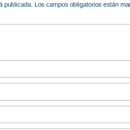
á publicada.
Los campos obligatorios están m