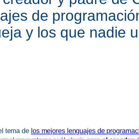
uajes de programación
ueja y los que nadie 
 el tema de
los mejores lenguajes de programac