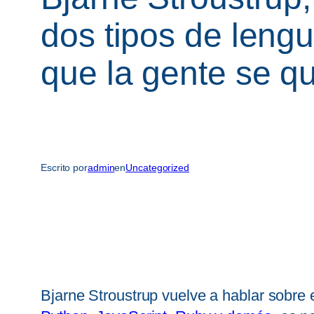
dos tipos de leng
que la gente se q
Escrito por
admin
en
Uncategorized
Bjarne Stroustrup vuelve a hablar sobre