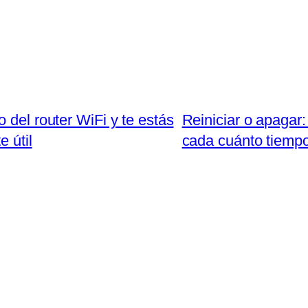
 del router WiFi y te estás
Reiniciar o apagar:
 útil
cada cuánto tiempo