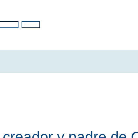
Buscar
, creador y padre de 