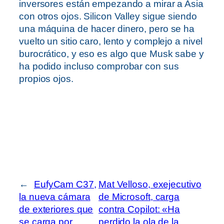
inversores están empezando a mirar a Asia
con otros ojos. Silicon Valley sigue siendo
una máquina de hacer dinero, pero se ha
vuelto un sitio caro, lento y complejo a nivel
burocrático, y eso es algo que Musk sabe y
ha podido incluso comprobar con sus
propios ojos.
←
EufyCam C37,
Mat Velloso, exejecutivo
la nueva cámara
de Microsoft, carga
de exteriores que
contra Copilot: «Ha
se carga por
perdido la ola de la