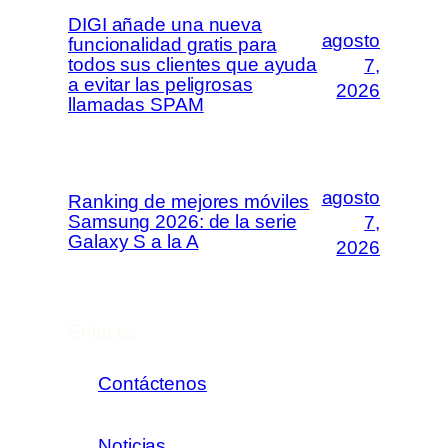
DIGI añade una nueva
agosto
funcionalidad gratis para
todos sus clientes que ayuda
7,
a evitar las peligrosas
2026
llamadas SPAM
agosto
Ranking de mejores móviles
Samsung 2026: de la serie
7,
Galaxy S a la A
2026
Enlaces
Contáctenos
Noticias