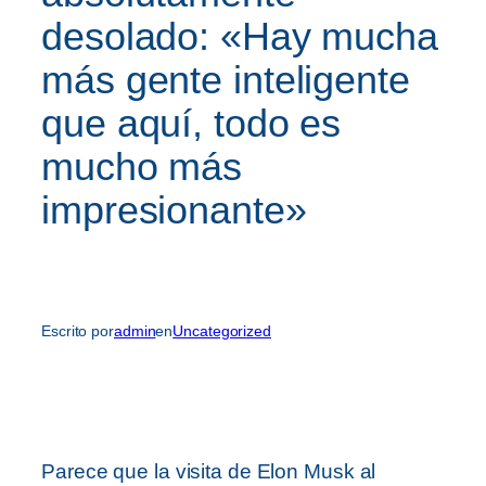
desolado: «Hay mucha
más gente inteligente
que aquí, todo es
mucho más
impresionante»
Escrito por
admin
en
Uncategorized
Parece que la visita de Elon Musk al