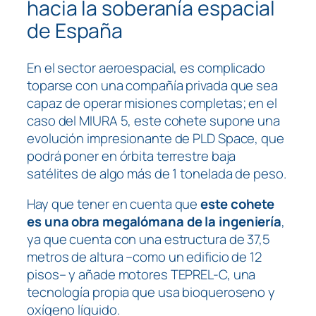
hacia la soberanía espacial
de España
En el sector aeroespacial, es complicado
toparse con una compañía privada que sea
capaz de operar misiones completas; en el
caso del MIURA 5, este cohete supone una
evolución impresionante de PLD Space, que
podrá poner en órbita terrestre baja
satélites de algo más de 1 tonelada de peso.
Hay que tener en cuenta que
este cohete
es una obra megalómana de la ingeniería
,
ya que cuenta con una estructura de 37,5
metros de altura –como un edificio de 12
pisos– y añade motores TEPREL-C, una
tecnología propia que usa bioqueroseno y
oxígeno líquido.