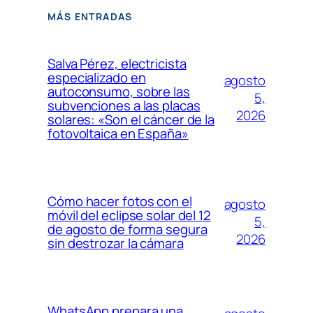
MÁS ENTRADAS
Salva Pérez, electricista
especializado en
agosto
autoconsumo, sobre las
5,
subvenciones a las placas
2026
solares: «Son el cáncer de la
fotovoltaica en España»
Cómo hacer fotos con el
agosto
móvil del eclipse solar del 12
5,
de agosto de forma segura
2026
sin destrozar la cámara
WhatsApp prepara una