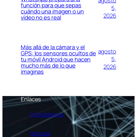
agosto
función para que sepas
5,
cuándo una imagen o un
2026
vídeo no es real
Más allá de la cámara y el
agosto
GPS: los sensores ocultos de
5,
tu móvil Android que hacen
mucho más de lo que
2026
imaginas
Enlaces
Contáctenos
Noticias