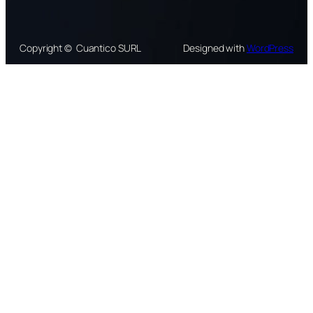
Copyright © Cuantico SURL
Designed with
WordPress