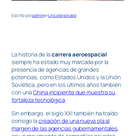
Escrito por
admin
en
Uncategorized
La historia de la
carrera aeroespacial
siempre ha estado muy marcada por la
presencia de agencias de grandes
potencias, como Estados Unidos y la Unión
Soviética, pero en los últimos años también
con una
China incipiente que muestra su
fortaleza tecnológica
.
Sin embargo, el siglo XXI también ha traído
consigo la
creación de una nueva ola al
margen de las agencias gubernamentales
,
en un movimiento de compañías privadas