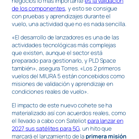
negocios lo más importante
es la validación
de los componentes
, y esto se consigue
con pruebas y aprendizajes durante el
vuelo, una actividad que no es nada sencilla.
«El desarrollo de lanzadores es una de las
actividades tecnológicas más complejas
que existen, aunque el sector está
preparado para gestionarlo, y PLD Space
también», asegura Torres. «Los 2 primeros
vuelos del MIURA 5 están concebidos como
misiones de validación y aprendizaje en
condiciones reales de vuelo».
El impacto de este nuevo cohete se ha
materializado así con acuerdos reales, como
el llevado a cabo con Sateliot
para lanzar en
2027 sus satélites para 5G
, un hito que
marcará el lanzamiento de la
primera misión