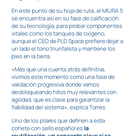
En este punto de su hoja de ruta, el MIURA 5
se encuentra así en su fase de calificación
de su tecnología, para probar componentes
vitales como los tanques de oxígeno,
aunque el CEO de PLD Space prefiere dejar a
un lado el tono triunfalista y mantiene los
pies en la tierra.
«Más que una cuenta atrás definitiva,
vivimos este momento como una fase de
validación progresiva donde vamos
desbloqueando hitos muy relevantes con
agilidad, que es clave para garantizar la
fiabilidad del sistema», explica Torres.
Uno de los pilares que definen a este
cohete con sello español es
la
reutilización, un concepto clave si se